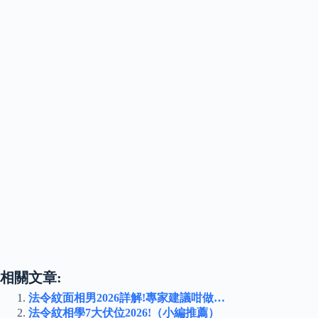
相關文章:
法令紋面相男2026詳解!專家建議咁做…
法令紋相學7大伏位2026!（小編推薦）