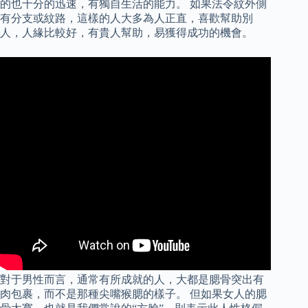
的也十分的迅速，有獨自生活的能力。 如果法令紋外側
有分支或紋路，這樣的人大多為人正直，喜歡幫助別
人，人緣比較好，有貴人幫助，易獲得成功的機會。
對于男性而言，通常有所成就的人，大都是腮骨突出有
肉包裹，而不是那種尖嘴猴腮的樣子。 但如果女人的腮