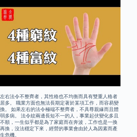
左右法令不整齊者，其性格也不均衡而具有雙重人格者
居多。 職業方面也無法長期定著於某項工作，而容易變
換。 如果左右的法令極端不整齊者，不具尊親緣而且體
弱多病。 法令紋兩邊長短不一的人，事業起伏變化多且
不順，一生似乎都是為了家庭而在奔波，工作也是一換
再換，沒法穩定下來，經營的事業會由於人為因素而產
生危機。