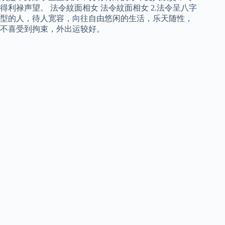
得利禄声望。 法令紋面相女 法令紋面相女 2.法令呈八字
型的人，待人宽容，向往自由悠闲的生活，乐天随性，
不喜受到拘束，外出运较好。