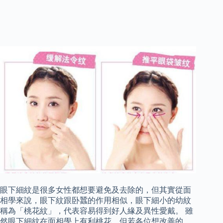
眼下細紋是很多女性都想要避免及去除的，但其實從面
相學來說，眼下紋跟卧蠶的作用相似，眼下細小的幼紋
稱為「桃花紋」，代表容易得到好人緣及異性愛戴。 雖
然眼下細紋在面相學上有利桃花，但若各位想改善的