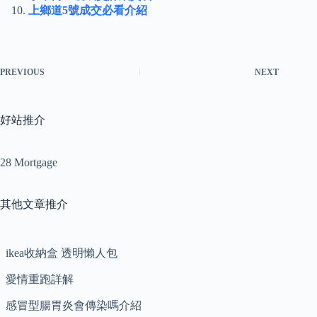
上鄉道5號成交必看介紹
PREVIOUS
NEXT
好站推介
28 Mortgage
其他文章推介
ikea收納盒 透明懶人包
愛情重跑詳解
感冒型腸胃炎會傳染嗎介紹