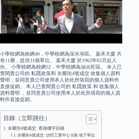
小學校網為校網40，中學校網為深水埗區。 嘉禾大廈 共
有11層，提供31個單位。 嘉禾大廈 於1962年02月起入
伙。 小學校網為校網32，中學校網為油尖旺區。 本人已
查閱貴公司的 私隱政策和 永耀街4號成交 收集個人資料
聲明，並同意貴公司使用本人於此所填寫的個人資料作
直接促銷。 本人已查閱貴公司的 私隱政策 和 收集個人
資料聲明 ，並同意貴公司使用本人於此所填寫的個人資
料作直接促銷。
目錄（立即跳往）
永耀街4號成交: 香港樓宇目錄
永耀街4號成交: 沙田工業中心 B座 地下單位