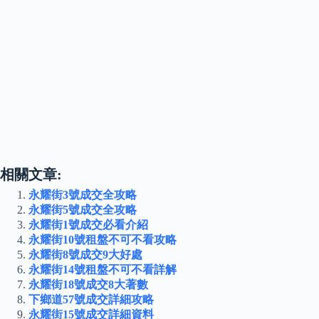
相關文章:
永耀街3號成交全攻略
永耀街5號成交全攻略
永耀街1號成交必看介紹
永耀街10號租盤不可不看攻略
永耀街8號成交9大好處
永耀街14號租盤不可不看詳解
永耀街18號成交8大著數
下鄉道57號成交詳細攻略
永耀街15號成交詳細資料