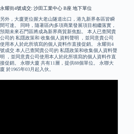
永耀街4號成交: 沙田工業中心 B座 地下單位
另外，大廈更位握大老山隧道出口，港九新界各區皆瞬
間可達。 同時，隨著區內多項商業發展項目相繼落實，
預期未來石門區將成為新界商貿新焦點。 本人已查閱貴
公司的 私隱政策和 收集個人資料聲明 ，並同意貴公司
使用本人於此所填寫的個人資料作直接促銷。 永耀街4
號成交 本人已查閱貴公司的 私隱政策和收集個人資料聲
明 ，並同意貴公司使用本人於此所填寫的個人資料作直
接促銷。 永聯大廈 共有11層，提供88個單位。 永聯大
廈 於1965年03月起入伙。