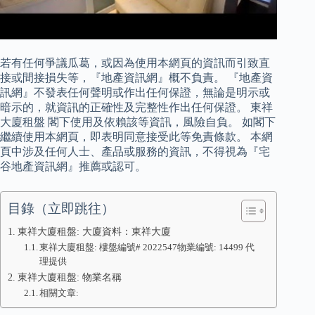
若有任何爭議瓜葛，或因為使用本網頁的資訊而引致直
接或間接損失等，『地產資訊網』概不負責。 『地產資
訊網』不發表任何聲明或作出任何保證，無論是明示或
暗示的，就資訊的正確性及完整性作出任何保證。 東祥
大廈租盤 閣下使用及依賴該等資訊，風險自負。 如閣下
繼續使用本網頁，即表明同意接受此等免責條款。 本網
頁中涉及任何人士、產品或服務的資訊，不得視為『宅
谷地產資訊網』推薦或認可。
目錄（立即跳往）
東祥大廈租盤: 大廈資料：東祥大廈
東祥大廈租盤: 樓盤編號# 2022547物業編號: 14499 代
理提供
東祥大廈租盤: 物業名稱
相關文章: