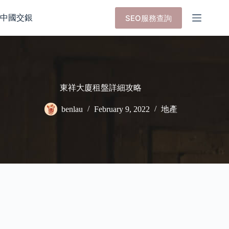
Skip
to
中國交銀
SEO服務查詢
content
東祥大廈租盤詳細攻略
benlau
February 9, 2022
地產