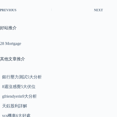
PREVIOUS
NEXT
好站推介
28 Mortgage
其他文章推介
銀行壓力測試5大分析
8週沒感覺5大伏位
gfriendyerin9大分析
天鈺股利詳解
vcs機車6大好處