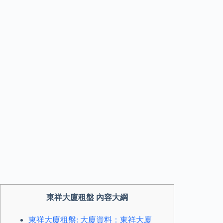
東祥大廈租盤 內容大綱
東祥大廈租盤: 大廈資料：東祥大廈