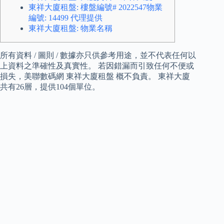
東祥大廈租盤: 樓盤編號# 2022547物業
編號: 14499 代理提供
東祥大廈租盤: 物業名稱
所有資料 / 圖則 / 數據亦只供參考用途，並不代表任何以
上資料之準確性及真實性。 若因錯漏而引致任何不便或
損失，美聯數碼網 東祥大廈租盤 概不負責。 東祥大廈
共有26層，提供104個單位。