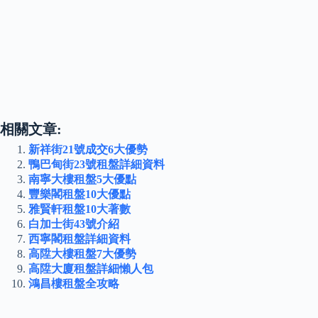
相關文章:
新祥街21號成交6大優勢
鴨巴甸街23號租盤詳細資料
南寧大樓租盤5大優點
豐樂閣租盤10大優點
雅賢軒租盤10大著數
白加士街43號介紹
西寧閣租盤詳細資料
高陞大樓租盤7大優勢
高陞大廈租盤詳細懶人包
鴻昌樓租盤全攻略