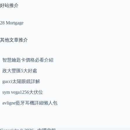
好站推介
28 Mortgage
其他文章推介
智慧鑰匙卡價格必看介紹
政大豐匯5大好處
gucci太陽眼鏡詳解
sym vega1256大伏位
avligne藍牙耳機詳細懶人包