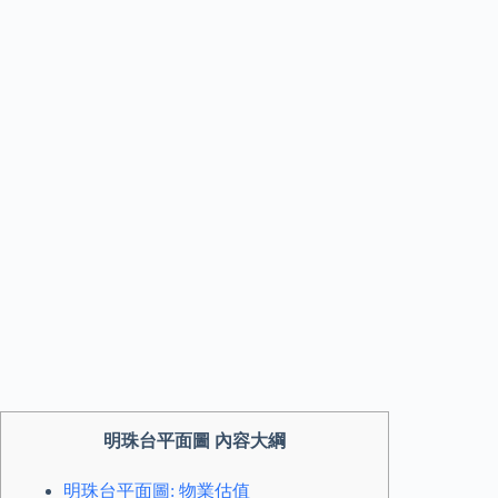
明珠台平面圖 內容大綱
明珠台平面圖: 物業估值