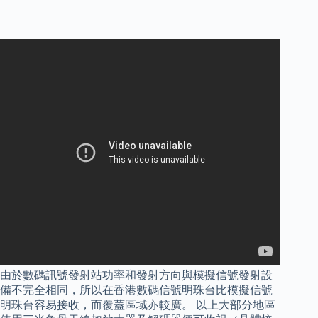
由於數碼訊號發射站功率和發射方向與模擬信號發射設
備不完全相同，所以在香港數碼信號明珠台比模擬信號
明珠台容易接收，而覆蓋區域亦較廣。 以上大部分地區