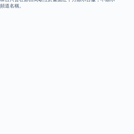
頻道名稱。