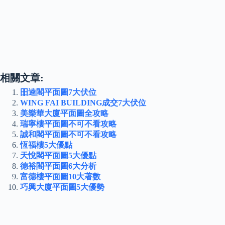
相關文章:
昍逵閣平面圖7大伏位
WING FAI BUILDING成交7大伏位
美樂華大廈平面圖全攻略
瑞寧樓平面圖不可不看攻略
誠和閣平面圖不可不看攻略
恆福樓5大優點
天悅閣平面圖5大優點
德裕閣平面圖6大分析
富德樓平面圖10大著數
巧興大廈平面圖5大優勢