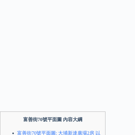
富善街70號平面圖 內容大綱
富善街70號平面圖: 大埔新達廣場2房 以