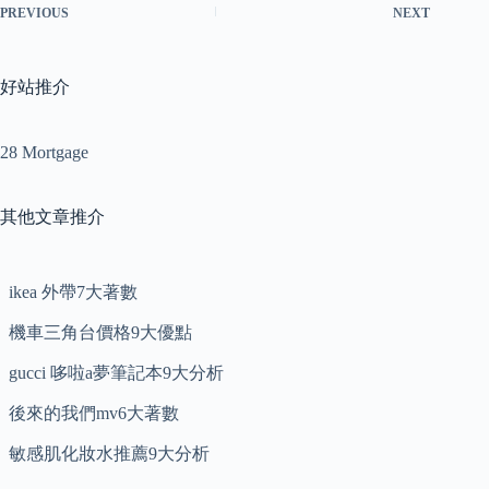
PREVIOUS
NEXT
好站推介
28 Mortgage
其他文章推介
ikea 外帶7大著數
機車三角台價格9大優點
gucci 哆啦a夢筆記本9大分析
後來的我們mv6大著數
敏感肌化妝水推薦9大分析