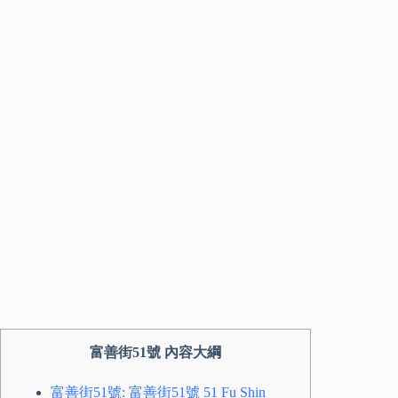
富善街51號 內容大綱
富善街51號: 富善街51號 51 Fu Shin