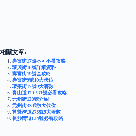
相關文章:
壽富街17號不可不看攻略
環興街18號詳細資料
壽富街19號全攻略
壽富街9號10大伏位
環樂街17號9大著數
青山道329 331號必看攻略
元州街138號介紹
元州街330號9大伏位
筲箕灣道275號9大著數
長沙灣道134號必看攻略