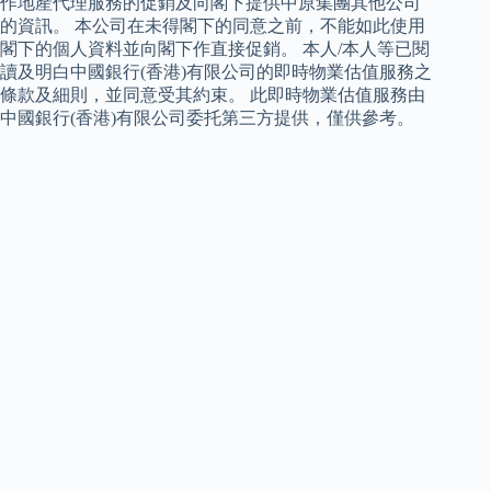
作地產代理服務的促銷及向閣下提供中原集團其他公司
的資訊。 本公司在未得閣下的同意之前，不能如此使用
閣下的個人資料並向閣下作直接促銷。 本人/本人等已閱
讀及明白中國銀行(香港)有限公司的即時物業估值服務之
條款及細則，並同意受其約束。 此即時物業估值服務由
中國銀行(香港)有限公司委托第三方提供，僅供參考。