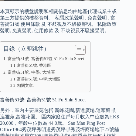
本頁顯示的樓盤說明和相關信息均由地產代理或業主或
第三方提供的樓盤資料。 私隱政策聲明 , 免責聲明 , 富
善街51號 使用條款 及 不歧視及不騷擾聲明。 私隱政策
聲明, 免責聲明, 使用條款 及 不歧視及不騷擾聲明。
目錄（立即跳往）
富善街51號: 富善街51號 51 Fu Shin Street
富善街51號: 香港區
富善街51號: 中學: 大埔區
富善街51號: 中學:大埔區
相關文章:
富善街51號: 富善街51號 51 Fu Shin Street
另外，區內主要屋苑包括 新峰花園,新達廣場,運頭塘邨,
逸雅苑,富雅花園。 區內家庭住戶每月收入中位數為HK$
20,000，年齡中位數為 44.0歲。 Sau Mau Ping Post
Office1964秀茂坪秀明道秀茂坪邨秀茂坪商場地下25號舖
秀茂坪郵政局在1964年於秀明道64號秀茂坪行政大樓地