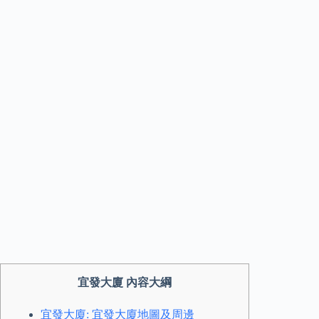
宜發大廈 內容大綱
宜發大廈: 宜發大廈地圖及周邊