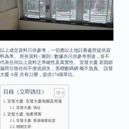
以上成交資料只供參考，一切應以土地註冊處所提供資
料為準。 所有資料 / 圖則 / 數據亦只供參考用途，並不
代表任何以上資料之準確性及真實性。 宜發大廈 若因錯
漏而引致任何不便或損失，美聯數碼網 概不負責。 誼發
大廈 A座 共有22層，提供174個單位。
目錄（立即跳往）
宜發大廈: 宜發大廈地圖及周邊
宜發大廈: 地址
宜發大廈: 地產博客
宜發大廈: 香港物業租賃
相關文章: