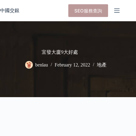
Skip
to
中國交銀
SEO服務查詢
content
宜發大廈9大好處
benlau
February 12, 2022
地產