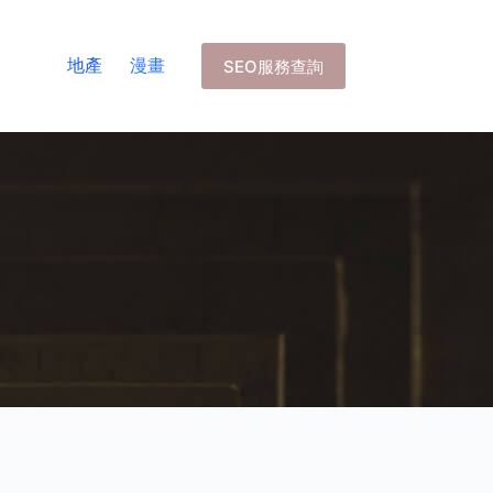
地產
漫畫
SEO服務查詢