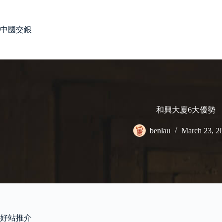
Skip
to
content
中國交銀
和興大廈6大優勢
benlau
March 23, 2
好站推介