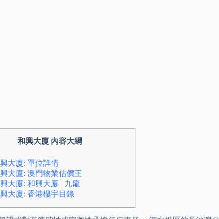
和興大廈 內容大綱
興大廈: 單位詳情
興大廈: 澳門物業估價王
興大廈: 和興大廈 九龍
興大廈: 香港樓宇目錄