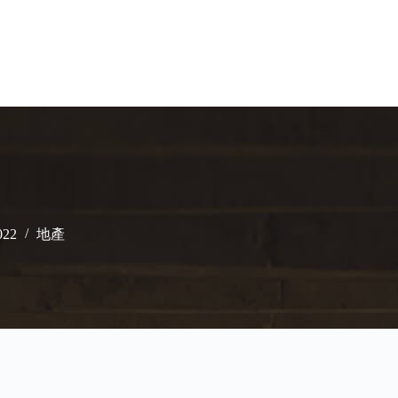
022
地產