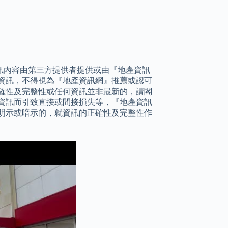
訊內容由第三方提供者提供或由『地產資訊
資訊，不得視為『地產資訊網』推薦或認可
確性及完整性或任何資訊並非最新的，請閣
資訊而引致直接或間接損失等，『地產資訊
明示或暗示的，就資訊的正確性及完整性作