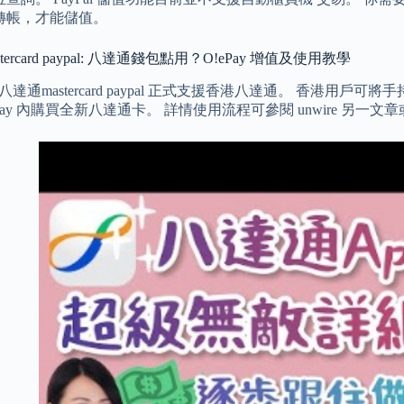
轉帳，才能儲值。
tercard paypal: 八達通錢包點用？O!ePay 增值及使用教學
Pay 八達通mastercard paypal 正式支援香港八達通。 香港用戶可將
le Pay 內購買全新八達通卡。 詳情使用流程可參閱 unwire 另