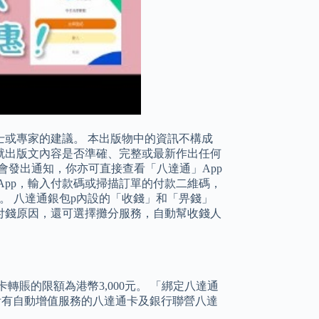
或專家的建議。 本出版物中的資訊不構成
。 我們不就出版文內容是否準確、完整或最新作出任何
p會發出通知，你亦可直接查看「八達通」App
App，輸入付款碼或掃描訂單的付款二維碼，
付款。 八達通銀包p內設的「收錢」和「畀錢」
付錢原因，還可選擇攤分服務，自動幫收錢人
賬的限額為港幣3,000元。 「綁定八達通
卡，附有自動增值服務的八達通卡及銀行聯營八達