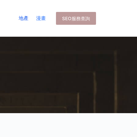
地產
漫畫
SEO服務查詢