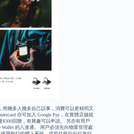
預付形式，用幾多入幾多自己話事，消費可以更精明又
rd 亦可加入 Google Pay，在實體店舖就
高達$300回贈，有興趣可以申請。 另亦有用戶
allet 的八達通。 用戶必須先向物業管理處
你需要使用銀行的網上系統，或前往銀行分行進行