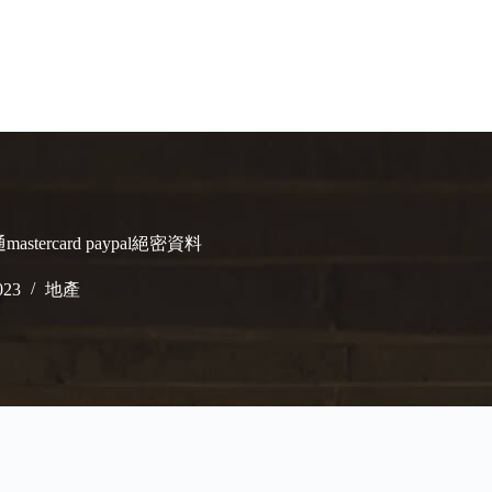
astercard paypal絕密資料
023
地產