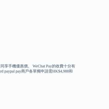
機優惠價。 WeChat Pay的收費十分有
paypal pay商戶各單獨申請需HK$4,988和