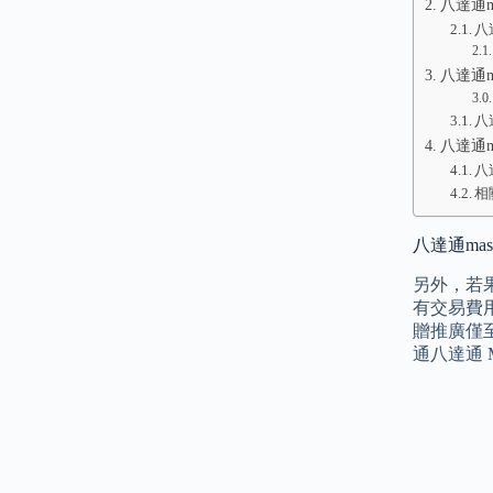
八達通ma
八達
八達通mas
八
八達通ma
八
相
八達通mas
另外，若果
有交易費用
贈推廣僅至
通八達通 