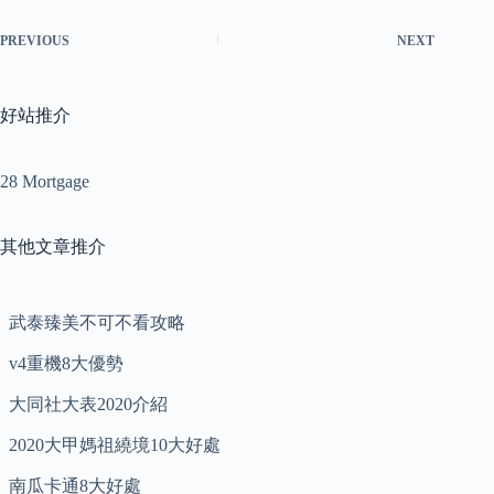
PREVIOUS
NEXT
好站推介
28 Mortgage
其他文章推介
武泰臻美不可不看攻略
v4重機8大優勢
大同社大表2020介紹
2020大甲媽祖繞境10大好處
南瓜卡通8大好處