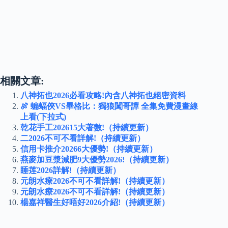
相關文章:
八神拓也2026必看攻略!內含八神拓也絕密資料
🍖 蝙蝠俠VS畢格比：獨狼闖哥譚 全集免費漫畫線
上看(下拉式)
乾花手工202615大著數!（持續更新）
二2026不可不看詳解!（持續更新）
信用卡推介20266大優勢!（持續更新）
燕麥加豆漿減肥9大優勢2026!（持續更新）
睡莲2026詳解!（持續更新）
元朗水療2026不可不看詳解!（持續更新）
元朗水療2026不可不看詳解!（持續更新）
楊嘉祥醫生好唔好2026介紹!（持續更新）