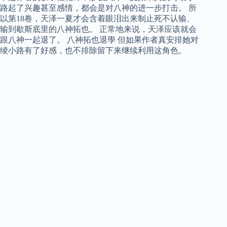
路起了兴趣甚至感情，都会是对八神的进一步打击。 所
以第18卷，天泽一夏才会含着眼泪出来制止死不认输、
输到歇斯底里的八神拓也。 正常地来说，天泽应该就会
跟八神一起退了。 八神拓也退學 但如果作者真安排她对
绫小路有了好感，也不排除留下来继续利用这角色。