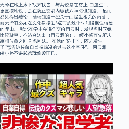
天泽在地上床下找来找去，与其说是在防止“白屋生”，
更直接地说，是在防止交易内容被八神拓也知道。 显而
易见得出结论：桔梗知道一些关于白屋生相关的内幕，
而天泽有必须在文化祭接近3点前的这个时间段拖住桔梗
的理由。 堀北在学生会准备交给南云时，发现当时气氛
比较凝重，不适合送出（南云装的）。 绫小路首先解决
惠和佐藤之间关系问题。 在他的安排下，随之发生
了“惠告诉佐藤自己被霸凌的过去这个事件”。 南云雅：
绫小路不讲武德玩偷袭而已。