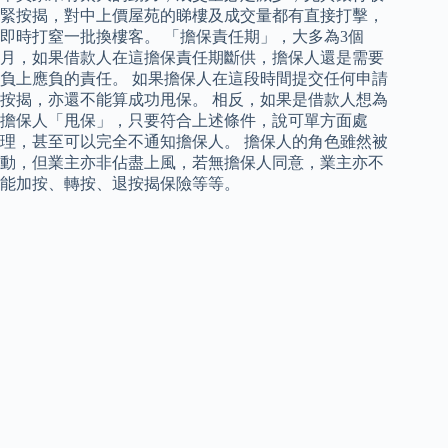
緊按揭，對中上價屋苑的睇樓及成交量都有直接打擊，
即時打窒一批換樓客。 「擔保責任期」，大多為3個
月，如果借款人在這擔保責任期斷供，擔保人還是需要
負上應負的責任。 如果擔保人在這段時間提交任何申請
按揭，亦還不能算成功甩保。 相反，如果是借款人想為
擔保人「甩保」，只要符合上述條件，說可單方面處
理，甚至可以完全不通知擔保人。 擔保人的角色雖然被
動，但業主亦非佔盡上風，若無擔保人同意，業主亦不
能加按、轉按、退按揭保險等等。