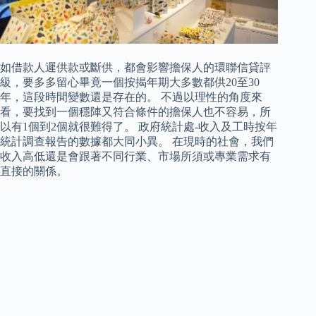
如借款人遲供款或斷供，都會影響擔保人的環聯信貸評
級，要多多留心畢竟一個按揭年期大多數都供20至30
年，這段時間變數還是存在的。 不過以理性的角度來
看，要找到一個穩陣又符合條件的擔保人也不容易，所
以有1個到2個就很難得了。 政府統計處-收入及工時按年
統計調查報告的數據都大同小異。 在現時的社會，我們
收入高低還是會跟著不同行業、市場所須或專業需求有
直接的關係。