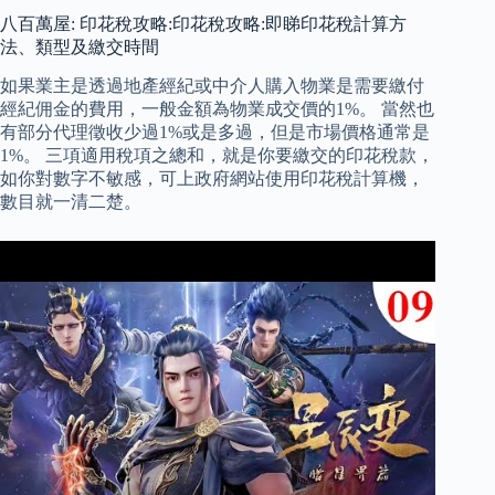
八百萬屋: 印花稅攻略:印花稅攻略:即睇印花稅計算方
法、類型及繳交時間
如果業主是透過地產經紀或中介人購入物業是需要繳付
經紀佣金的費用，一般金額為物業成交價的1%。 當然也
有部分代理徵收少過1%或是多過，但是市場價格通常是
1%。 三項適用稅項之總和，就是你要繳交的印花稅款，
如你對數字不敏感，可上政府網站使用印花稅計算機，
數目就一清二楚。