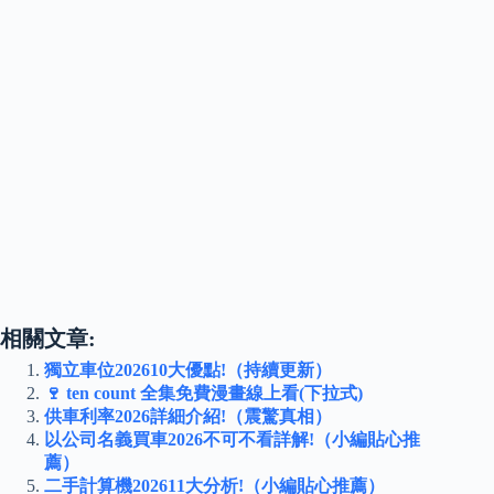
相關文章:
獨立車位202610大優點!（持續更新）
🍷 ten count 全集免費漫畫線上看(下拉式)
供車利率2026詳細介紹!（震驚真相）
以公司名義買車2026不可不看詳解!（小編貼心推
薦）
二手計算機202611大分析!（小編貼心推薦）