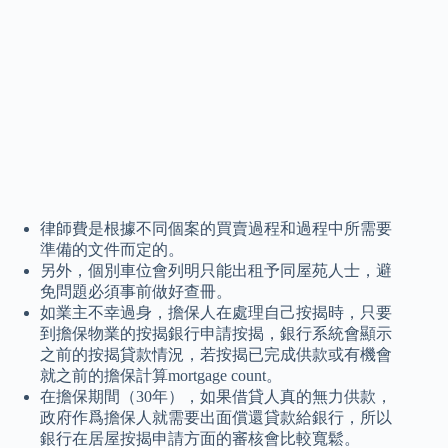
律師費是根據不同個案的買賣過程和過程中所需要
準備的文件而定的。
另外，個別車位會列明只能出租予同屋苑人士，避
免問題必須事前做好查冊。
如業主不幸過身，擔保人在處理自己按揭時，只要
到擔保物業的按揭銀行申請按揭，銀行系統會顯示
之前的按揭貸款情況，若按揭已完成供款或有機會
就之前的擔保計算mortgage count。
在擔保期間（30年），如果借貸人真的無力供款，
政府作爲擔保人就需要出面償還貸款給銀行，所以
銀行在居屋按揭申請方面的審核會比較寬鬆。