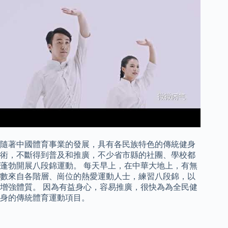
隨著中國體育事業的發展，具有各民族特色的傳統健身
術，不斷得到普及和推廣，不少省市縣的社團、學校都
蓬勃開展八段錦運動。 每天早上，在中華大地上，有無
數來自各階層、崗位的熱愛運動人士，練習八段錦，以
增強體質。 因為有益身心，容易推廣，很快為為全民健
身的傳統體育運動項目。