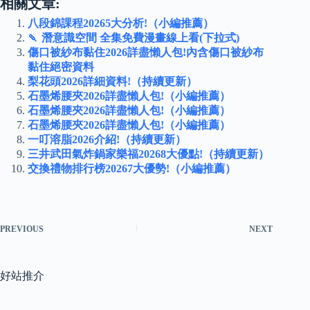
相關文章:
八段錦課程20265大分析!（小編推薦）
🍡 潛意識空間 全集免費漫畫線上看(下拉式)
傷口被紗布黏住2026詳盡懶人包!內含傷口被紗布
黏住絕密資料
梨花頭2026詳細資料!（持續更新）
石墨烯腰夾2026詳盡懶人包!（小編推薦）
石墨烯腰夾2026詳盡懶人包!（小編推薦）
石墨烯腰夾2026詳盡懶人包!（小編推薦）
一叮溶脂2026介紹!（持續更新）
三井武田氣炸鍋家樂福20268大優點!（持續更新）
交換禮物排行榜20267大優勢!（小編推薦）
PREVIOUS
NEXT
好站推介