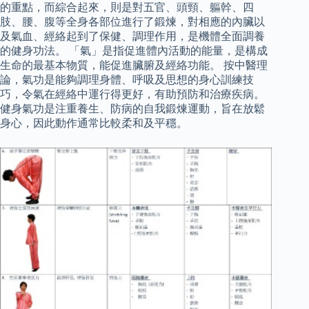
的重點，而綜合起來，則是對五官、頭頸、軀幹、四
肢、腰、腹等全身各部位進行了鍛煉，對相應的內臟以
及氣血、經絡起到了保健、調理作用，是機體全面調養
的健身功法。 「氣」是指促進體內活動的能量，是構成
生命的最基本物質，能促進臟腑及經絡功能。 按中醫理
論，氣功是能夠調理身體、呼吸及思想的身心訓練技
巧，令氣在經絡中運行得更好，有助預防和治療疾病。
健身氣功是注重養生、防病的自我鍛煉運動，旨在放鬆
身心，因此動作通常比較柔和及平穩。