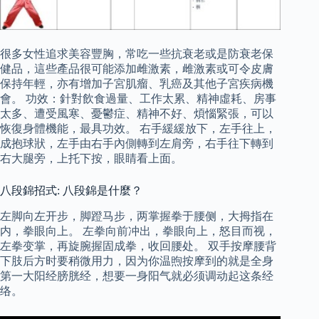
很多女性追求美容豐胸，常吃一些抗衰老或是防衰老保
健品，這些產品很可能添加雌激素，雌激素或可令皮膚
保持年輕，亦有增加子宮肌瘤、乳癌及其他子宮疾病機
會。 功效：針對飲食過量、工作太累、精神虛耗、房事
太多、遭受風寒、憂鬱症、精神不好、煩惱緊張，可以
恢復身體機能，最具功效。 右手緩緩放下，左手往上，
成抱球狀，左手由右手內側轉到左肩旁，右手往下轉到
右大腿旁，上托下按，眼睛看上面。
八段錦招式: 八段錦是什麼？
左脚向左开步，脚蹬马步，两掌握拳于腰侧，大拇指在
内，拳眼向上。 左拳向前冲出，拳眼向上，怒目而视，
左拳变掌，再旋腕握固成拳，收回腰处。 双手按摩腰背
下肢后方时要稍微用力，因为你温煦按摩到的就是全身
第一大阳经膀胱经，想要一身阳气就必须调动起这条经
络。