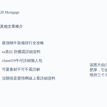
28 Mortgage
其他文章推介
最強蝸牛裝備排行全攻略
za美白 防曬霜詳細資料
chanel19牛仔詳細懶人包
该图片由
可愛素材不可不看詳解
肥厚，它
维持三个月
沒關係是愛情啊線上看詳細資料