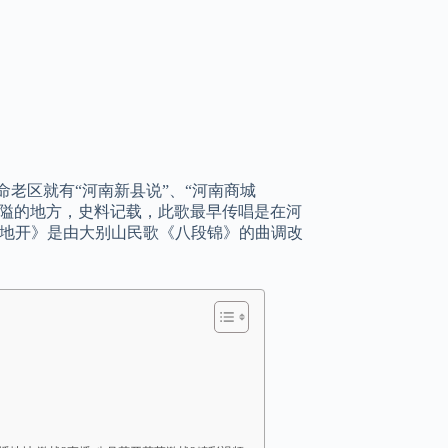
老区就有“河南新县说”、“河南商城
个狭隘的地方，史料记载，此歌最早传唱是在河
遍地开》是由大别山民歌《八段锦》的曲调改