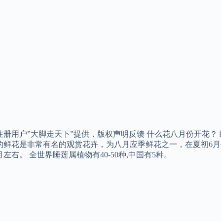
注册用户”大脚走天下”提供，版权声明反馈 什么花八月份开花？
的鲜花是非常有名的观赏花卉，为八月应季鲜花之一，在夏初6月
左右。 全世界睡莲属植物有40-50种,中国有5种。