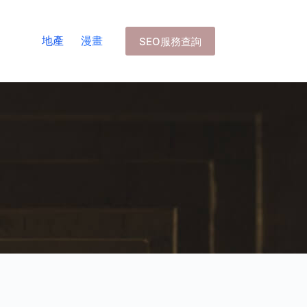
地產
漫畫
SEO服務查詢