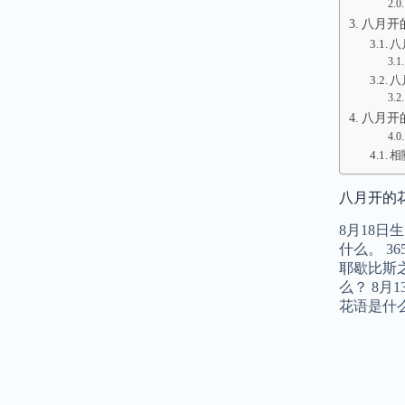
八月开
八
八
八月开
相
八月开的花
8月18
什么。 3
耶歇比斯之
么？ 8
花语是什么