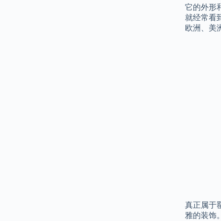
它的外形
就经常看
欧洲、美
真正属于
雅的装饰