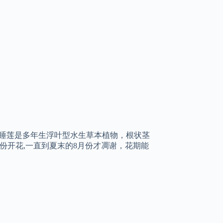
 睡莲是多年生浮叶型水生草本植物，根状茎
份开花,一直到夏末的8月份才凋谢，花期能