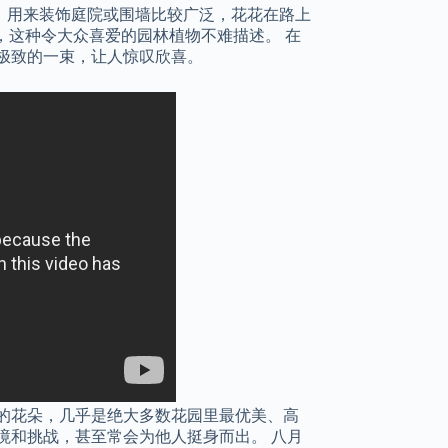
，用来装饰庭院或围墙比较广泛，花花在路上
，这种令大众喜爱的园林植物不难描述。 在
极致的一束，让人惊叹欣喜。
的花朵，几乎是绝大多数花园里最优美、高
境和挑战，甚至常会为他人挺身而出。 八月