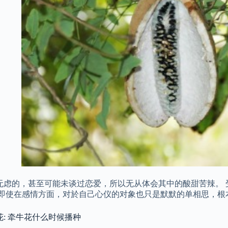
无虑的，甚至可能未谈过恋爱，所以无从体会其中的酸甜苦辣。 
 即使在感情方面，对於自己心仪的对象也只是默默的单相思，根
: 牵牛花什么时候播种