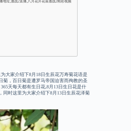
播地址,激战2直播,八月花开花落激战2精彩视频
里为大家介绍下8月18日生辰花万寿菊花语是
花是百日菊，百日菊是遭罗马帝国迫害而殉教的圣
65天每天都有生日花,8月13日生日花是什
，同时这里为大家介绍下8月13日生辰花泽菊