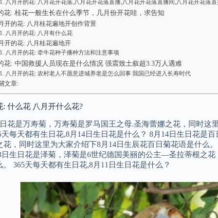
八月开的花: 八月花开花落,八月花开花落直播,八月花开花落直播间,八月花开花落直
的花: 桂花一般生长在什么季节，几月份开花哇，求告知
月开的花: 八月桂花遍地开创作背景
八月开的花: 八月有什么花
月开的花: 八月桂花遍地开
八月开的花: 牵牛花种子播种方法和注意事项
的花: 中国救援人员现在是什么情况 强震致土叙超3.3万人遇难
八月开的花: 农村老人不愿意进城养老是怎么回事 我国已经进入长寿时代
關文章:
: 什么花 八月开什么花?
日生日花是万寿菊，万寿菊是罗马国王之母.圣海蕾娜之花，同时这
65天每天都有生日花,8月14日生日花是什么？ 8月14日生日
花，同时这里为大家介绍下8月14日生辰花百日菊花语是什么。 3
月13日生日花是泽菊，泽菊是6世纪德国美丽的公主—圣拉蒂根之花
。 365天每天都有生日花,8月11日生日花是什么？