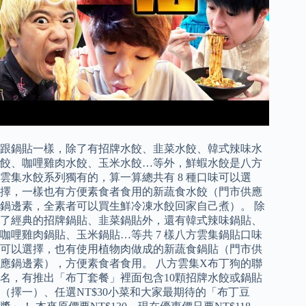
跟鍋貼一樣，除了有招牌水餃、韭菜水餃、韓式辣味水
餃、咖哩雞肉水餃、玉米水餃…等外，鮮蝦水餃是八方
雲集水餃系列獨有的，算一算總共有 8 種口味可以選
擇，一樣也有方便素食者食用的新蔬食水餃（門市供應
鍋邊素，全素者可以買生鮮冷凍水餃回家自己煮）。 除
了經典的招牌鍋貼、韭菜鍋貼外，還有韓式辣味鍋貼、
咖哩雞肉鍋貼、玉米鍋貼…等共 7 樣八方雲集鍋貼口味
可以選擇，也有使用植物肉做成的新蔬食鍋貼（門市供
應鍋邊素），方便素食者食用。 八方雲集X布丁狗的聯
名，有推出「布丁套餐」裡面包含10顆招牌水餃或鍋貼
（擇一）、任選NT$30小菜和大家最期待的「布丁豆