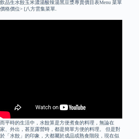
飲品生水餃玉米濃湯酸辣湯黑豆漿專賣價目表Menu 菜單
價格價位> [八方雲集菜單.
而平時的生活中，水餃算是方便煮食的料理，無論在
家、外出，甚至露營時，都是簡單方便的料理。 但是對
於「水餃」的印象，大都屬於成品或熟食階段，現在似