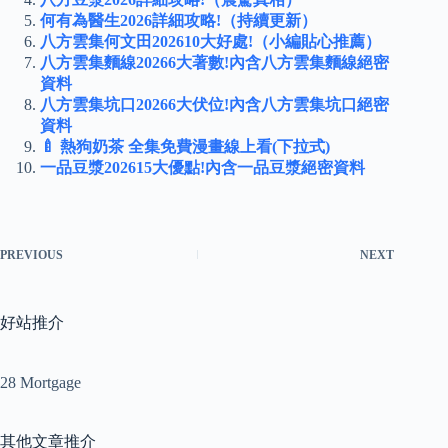
何有為醫生2026詳細攻略!（持續更新）
八方雲集何文田202610大好處!（小編貼心推薦）
八方雲集麵線20266大著數!內含八方雲集麵線絕密
資料
八方雲集坑口20266大伏位!內含八方雲集坑口絕密
資料
🍼 熱狗奶茶 全集免費漫畫線上看(下拉式)
一品豆漿202615大優點!內含一品豆漿絕密資料
PREVIOUS
NEXT
好站推介
28 Mortgage
其他文章推介