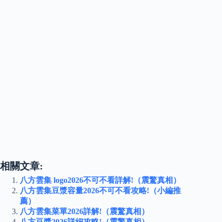
相關文章:
八方雲集 logo2026不可不看詳解!（震驚真相）
八方雲集豆漿容量2026不可不看攻略!（小編推
薦）
八方雲集菜單2026詳解!（震驚真相）
八方豆漿2026詳細攻略!（震驚真相）