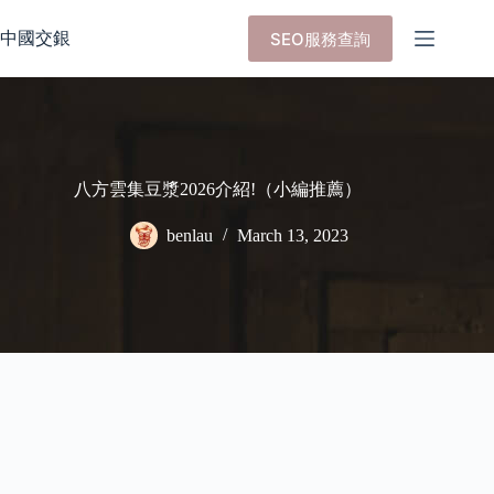
Skip
to
中國交銀
SEO服務查詢
content
八方雲集豆漿2026介紹!（小編推薦）
benlau
March 13, 2023