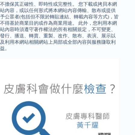
不擔保其正確性、即時性或完整性。 您下載或拷貝本網
站內容，或以任何形式將本網站內容傳輸、散布或提供
予公眾者(包括但不限於轉貼連結、轉載內容等方式)，皆
不得基於商業目的或作為商業用途。 此外，您利用本網
站內容時須遵守著作權法的所有相關規定，不可變更、
發行、播送、轉賣、重製、改作、散布、表演、展示以
及利用本網站相關網站上局部或全部內容與服務賺取利
益。