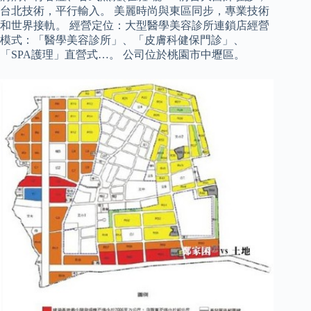
台北技術，平行輸入。 美麗時尚與東區同步，專業技術
和世界接軌。 經營定位：大型醫學美容診所連鎖店經營
模式：「醫學美容診所」、「皮膚科健保門診」、
「SPA護理」直營式…。 公司位於桃園市中壢區。