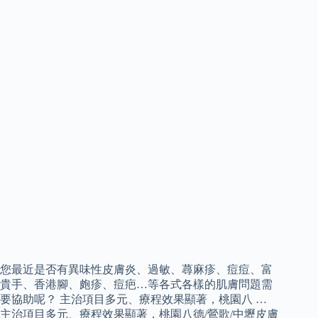
您最近是否有異味性皮膚炎、過敏、蕁麻疹、痘痘、富
貴手、香港腳、皰疹、痘疤…等各式各樣的肌膚問題需
要協助呢？ 主治項目多元、療程效果顯著，桃園八 …
主治項目多元、療程效果顯著，桃園八德/鶯歌/中壢皮膚