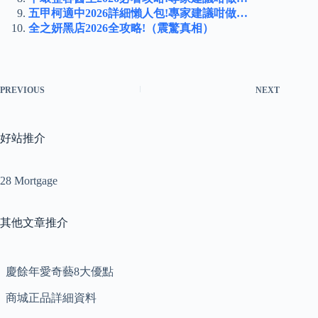
五甲柯適中2026詳細懶人包!專家建議咁做…
全之妍黑店2026全攻略!（震驚真相）
PREVIOUS
NEXT
好站推介
28 Mortgage
其他文章推介
慶餘年愛奇藝8大優點
商城正品詳細資料