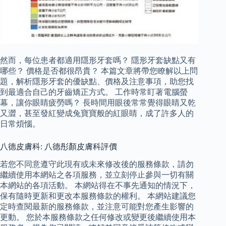
然而，每位患者都適用隱形牙套嗎？ 隱形牙套缺點又有
哪些？ 價格是否都很昂貴？ 本篇文章將帶您瞭解以上問
題，解析隱形牙套的優缺點、價格及注意事項，助您找
到最適合自己的牙齒矯正方式。 工作時常盯著電腦螢
幕，讓你眼睛疲勞嗎？ 長時間用眼後常常覺得眼睛又乾
又澀，甚至發紅變成兔寶寶般的紅眼睛，成了許多人的
日常煩惱。
八德皮膚科: 八德彤顏皮膚科評價
若您不同意遵守此現有或未來修改後的服務條款，請勿
繼續使用本網站之各項服務，並立刻停止參與一切有關
本網站的各項活動。 本網站得在不事先通知的情況下，
保有隨時更新和更改本服務條款的權利。 本網站建議您
定時查閱最新的服務條款，並注意可能對您產生影響的
更動。 您於本服務條款之任何修改或變更後繼續使用本