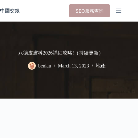
Skip
to
中國交銀
SEO服務查詢
content
八德皮膚科2026詳細攻略!（持續更新）
benlau
March 13, 2023
地產