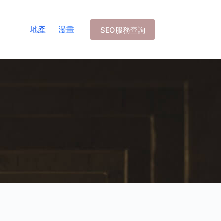
地產
漫畫
SEO服務查詢