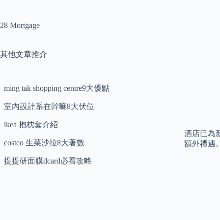
28 Mortgage
其他文章推介
ming tak shopping centre9大優點
室內設計系在幹嘛8大伏位
ikea 抱枕套介紹
酒店已為
costco 生菜沙拉8大著數
額外禮遇。 
提提研面膜dcard必看攻略