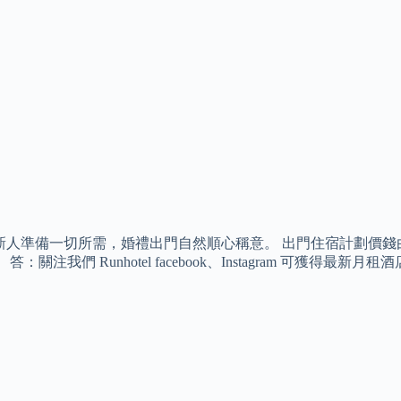
新人準備一切所需，婚禮出門自然順心稱意。 出門住宿計劃價錢由港
答：關注我們 Runhotel facebook、Instagram 可獲得最新