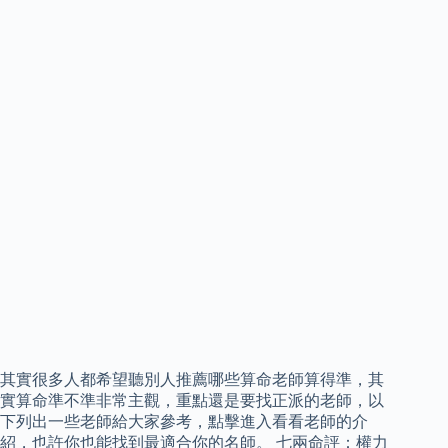
其實很多人都希望聽別人推薦哪些算命老師算得準，其
實算命準不準非常主觀，重點還是要找正派的老師，以
下列出一些老師給大家參考，點擊進入看看老師的介
紹，也許你也能找到最適合你的名師。 七兩命評：權力