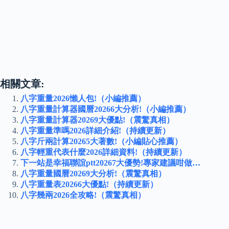
相關文章:
八字重量2026懶人包!（小編推薦）
八字重量計算器國曆20266大分析!（小編推薦）
八字重量計算器20269大優點!（震驚真相）
八字重量準嗎2026詳細介紹!（持續更新）
八字斤兩計算20265大著數!（小編貼心推薦）
八字輕重代表什麼2026詳細資料!（持續更新）
下一站是幸福聯誼ptt20267大優勢!專家建議咁做…
八字重量國曆20269大分析!（震驚真相）
八字重量表20266大優點!（持續更新）
八字幾兩2026全攻略!（震驚真相）