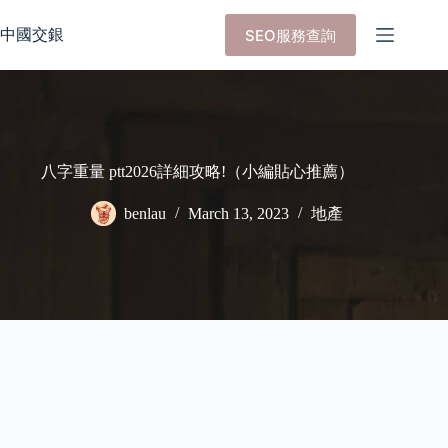
Skip
to
中國交銀
SEO服務查詢
content
八字重量 ptt2026詳細攻略!（小編貼心推薦）
benlau
March 13, 2023
地產