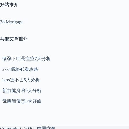
好站推介
28 Mortgage
其他文章推介
懷孕下巴長痘痘7大分析
a7s3價格必看攻略
bios進不去5大分析
新竹健身房9大分析
母親節優惠5大好處
Copyright © 2026 - 中國交銀