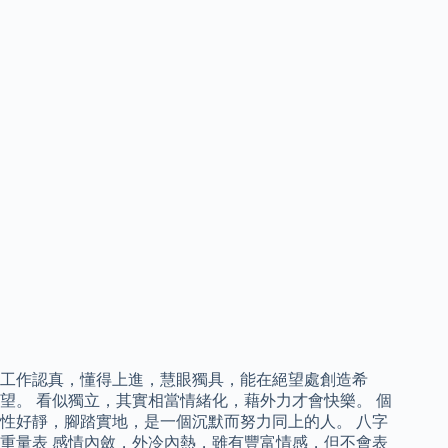
工作認真，懂得上進，慧眼獨具，能在絕望處創造希
望。 看似獨立，其實相當情緒化，藉外力才會快樂。 個
性好靜，腳踏實地，是一個沉默而努力同上的人。 八字
重量表 感情內斂，外冷內熱，雖有豐富情感，但不會表