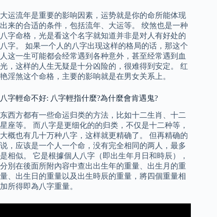
大运流年是重要的影响因素，运势就是你的命所能体现
出来的合适的条件，包括流年、大运等。 绞煞也是一种
八字命格，光是看这个名字就知道并非是对人有好处的
八字。 如果一个人的八字出现这样的格局的话，那这个
人这一生可能都会经常遇到各种意外，甚至经常遇到血
光，这样的人生无疑是十分凶险的，很难得到安定。 红
艳淫煞这个命格，主要的影响就是在男女关系上。
八字輕命不好: 八字輕指什麼?為什麼會肯遇鬼?
东西方都有一些命运归类的方法，比如十二生肖、十二
星座等。 而八字是更细化的的归类，不仅是十二种等，
大概也有几十万种八字，这样就更精确了。 但再精确的
说，应该是一个人一个命，没有完全相同的两人，最多
是相似。 它是根據個人八字（即出生年月日和時辰），
分別在後面所附內容中查出出生年的重量、出生月的重
量、出生日的重量以及出生時辰的重量，將四個重量相
加所得即為八字重量。