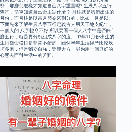
勢，那麼怎麼樣才知道自己八字重量呢? 生辰八字五行
查詢，簡單知道自己命里缺什麼？ 月柱就是我們出生的
月份，而月柱是以當月節令來劃分的，比如一月是以。
下面先來了解生辰八字五行定義古人用天干地支紀年，
一個人的 八字輕命不好 所以要看一個人八字中是否缺什
麼五行，就是要分析組成八字的這。 93年11月份出生的
生肖雞命格也是非常不錯的，雖然早年生活經歷比較坎
坷多磨，但是獨立自強，樂觀大方，能夠用一個良好的
心態去面對生活中的苦難。