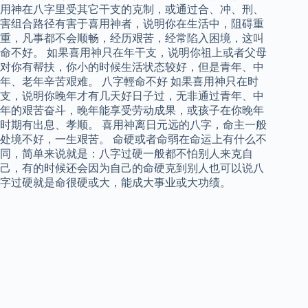
用神在八字里受其它干支的克制，或通过合、冲、刑、
害组合路径有害于喜用神者，说明你在生活中，阻碍重
重，凡事都不会顺畅，经历艰苦，经常陷入困境，这叫
命不好。 如果喜用神只在年干支，说明你祖上或者父母
对你有帮扶，你小的时候生活状态较好，但是青年、中
年、老年辛苦艰难。 八字輕命不好 如果喜用神只在时
支，说明你晚年才有几天好日子过，无非通过青年、中
年的艰苦奋斗，晚年能享受劳动成果，或孩子在你晚年
时期有出息、孝顺。 喜用神离日元远的八字，命主一般
处境不好，一生艰苦。 命硬或者命弱在命运上有什么不
同，简单来说就是：八字过硬一般都不怕别人来克自
己，有的时候还会因为自己的命硬克到别人也可以说八
字过硬就是命很硬或大，能成大事业或大功绩。