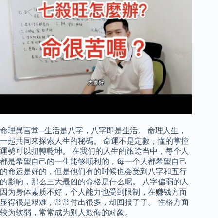
命理異言堂─生活是八字，八字即是生活。 命理人生，
一起共同來探索人生的秘碼。 命運不是定數，懂的掌控
運勢可以扭轉乾坤。 在我们的人生的旅途当中，每个人
都是希望自己的一生能够顺利的，每一个人都希望自己
的命运是好的，但是他们有的时候也会受到八字和五行
的影响，那么三大最凶的命格是什么呢。 八字偏弱的人
因为身体素质不好，个人能力也受到限制，在赚钱方面
显得很是艰难，常常付出很多，却回报了了。 性格方面
较为软弱，常常成为别人欺侮的对象。