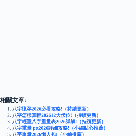
相關文章:
八字懷孕2026必看攻略!（持續更新）
八字怎樣算輕202612大伏位!（持續更新）
八字輕重八字重量表2026詳解!（持續更新）
八字重量 ptt2026詳細攻略!（小編貼心推薦）
八字重量2026懶人包!（小編推薦）