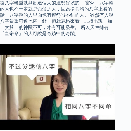
據八字輕重就判斷這個人的運勢好壞的。 當然，八字輕
的人也不一定就是命薄之人，因為從具體的八字上看的
話，八字輕的人里面也有運勢很不錯的人。 雖然有人說
八字最重可達七兩二錢，但就表格來看，非得出現一加
一大於二的神蹟不可，才有可能發生。 所以天生擁有
「皇帝命」的人可說是奇蹟中的奇蹟。