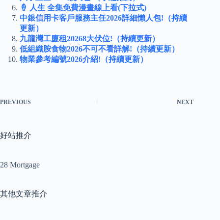
🍦 人生 全集免費漫畫線上看(下拉式)
中銀信用卡客戶服務主任2026詳細懶人包!（持續
更新）
九龍灣工廈租20268大伏位!（持續更新）
低組織胺食物2026不可不看詳解!（持續更新）
物業參考編號2026介紹!（持續更新）
PREVIOUS
NEXT
好站推介
28 Mortgage
其他文章推介