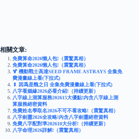
相關文章:
免費算命2026懶人包!（震驚真相）
免費算命2026懶人包!（震驚真相）
🍹 機動戰士高達SEED FRAME ASTRAYS 全集免
費漫畫線上看(下拉式)
🍢 因爲是醜之日 全集免費漫畫線上看(下拉式)
八字看姻緣2026必看介紹!（持續更新）
八字線上測算服務202615大優點!內含八字線上測
算服務絕密資料
免費姓名學取名2026不可不看攻略!（震驚真相）
八字劍靈2026全攻略!內含八字劍靈絕密資料
免費八字配對準202610大分析!（持續更新）
八字命理2026詳解!（震驚真相）