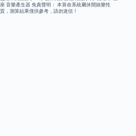
座 音樂產生器 免責聲明： 本算命系統屬休閒娛樂性
質，測算結果僅供參考，請勿迷信！