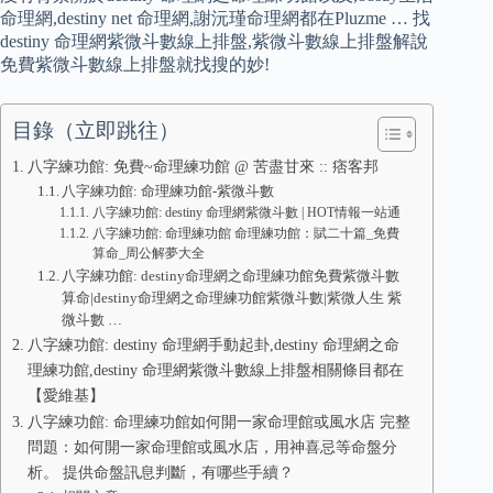
命理網,destiny net 命理網,謝沅瑾命理網都在Pluzme … 找
destiny 命理網紫微斗數線上排盤,紫微斗數線上排盤解說
免費紫微斗數線上排盤就找搜的妙!
目錄（立即跳往）
八字練功館: 免費~命理練功館 @ 苦盡甘來 :: 痞客邦
八字練功館: 命理練功館-紫微斗數
八字練功館: destiny 命理網紫微斗數 | HOT情報一站通
八字練功館: 命理練功館 命理練功館：賦二十篇_免費
算命_周公解夢大全
八字練功館: destiny命理網之命理練功館免費紫微斗數
算命|destiny命理網之命理練功館紫微斗數|紫微人生 紫
微斗數 …
八字練功館: destiny 命理網手動起卦,destiny 命理網之命
理練功館,destiny 命理網紫微斗數線上排盤相關條目都在
【愛維基】
八字練功館: 命理練功館如何開一家命理館或風水店 完整
問題：如何開一家命理館或風水店，用神喜忌等命盤分
析。 提供命盤訊息判斷，有哪些手續？