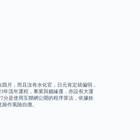
在酉月，而且沒有水化官，日元肯定就偏弱，
23年流年運程，事業與姻緣運，亦設有大運
打分是使用互聯網公開的程序算法，依據姓
此操作風險自擔。