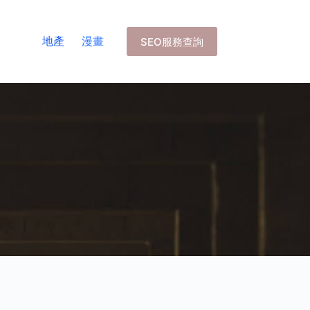
地產
漫畫
SEO服務查詢