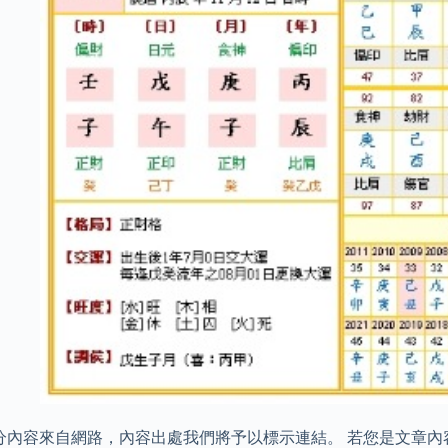
分內容來自網路，內容出處我們將予以標示連結。 若您是文章內