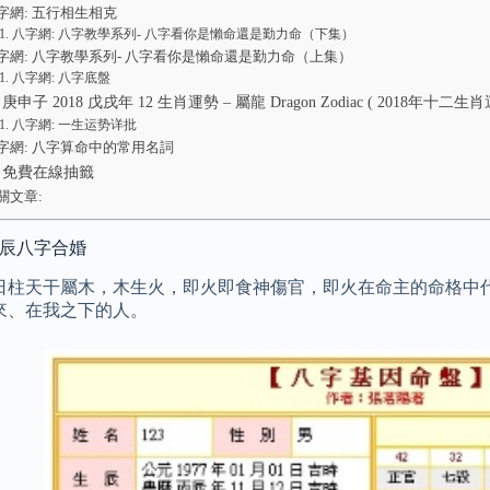
字網: 五行相生相克
八字網: 八字教學系列- 八字看你是懶命還是勤力命（下集）
字網: 八字教學系列- 八字看你是懶命還是勤力命（上集）
八字網: 八字底盤
庚申子 2018 戊戌年 12 生肖運勢 – 屬龍 Dragon Zodiac ( 2018年十二生肖
八字網: 一生运势详批
字網: 八字算命中的常用名詞
: 免費在線抽籤
關文章:
生辰八字合婚
日柱天干屬木，木生火，即火即食神傷官，即火在命主的命格中
來、在我之下的人。