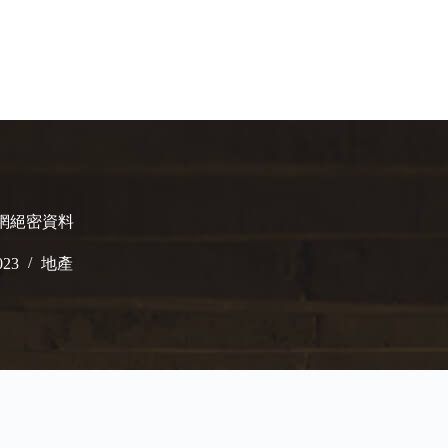
字網絕密資料
023
地產