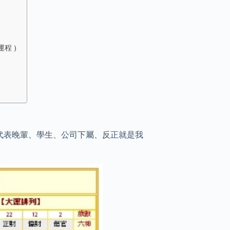
運程 )
代表晚輩、學生、公司下屬、反正就是我