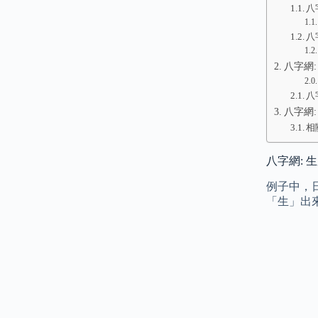
八
八
八字網: 
八
八字網
相
八字網: 
例子中，
「生」出