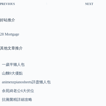
PREVIOUS
NEXT
好站推介
28 Mortgage
其他文章推介
一歲半懶人包
山麵9大優點
animenzpianosheets詳盡懶人包
余苑綺老公6大伏位
抗黴菌精詳細攻略