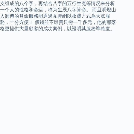
支组成的八个字，再结合八字的五行生克等情况来分析
一个人的性格和命运，称为生辰八字算命。 而且明燈山
人師傅的算命服務能通過互聯網以收費方式為大眾服
務，十分方便！ 價錢並不昂貴只需一千多元，他的部落
格更提供大量顧客的成功案例，以證明其服務準確度。