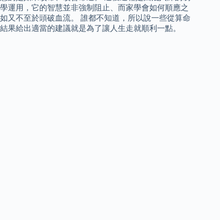
學運用，它的智慧並非強制阻止、而家學會如何順應之
如又不至於頭破血流。 誰都不知道，所以說一些從算命
結果給出適當的建議就是為了讓人生走就順利一點。