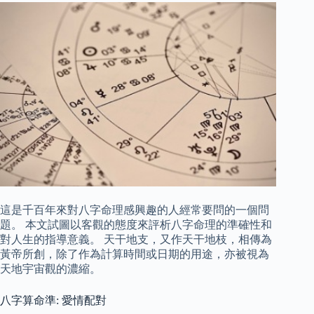
這是千百年來對八字命理感興趣的人經常要問的一個問
題。 本文試圖以客觀的態度來評析八字命理的準確性和
對人生的指導意義。 天干地支，又作天干地枝，相傳為
黃帝所創，除了作為計算時間或日期的用途，亦被視為
天地宇宙觀的濃縮。
八字算命準: 愛情配對