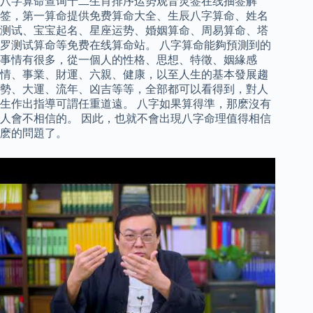
八字算命查询十二生肖排序运势观音灵签在线抽签解
签，第一算命提供免费算命大全、生辰八字算命、姓名
测试、宝宝起名、星座运势、婚姻算命、周易算命、塔
罗测试算命等免费在线算命站。 八字算命能夠預測到的
事情有很多，從一個人的性格、思想、特徵、姻緣感
情、事業、財運、六親、健康，以至人生的基本發展趨
勢、大運、流年、凶吉等等，全部都可以看得到，對人
生作出指導可謂任重道遠。 八字如果算得準，那麽沒有
人會不相信的。 因此，也就不會出現八字命理值得相信
麽的問題了。