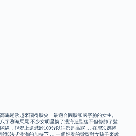
高馬尾紮起來顯得臉尖，最適合圓臉和國字臉的女生。
八字瀏海馬尾 不少女明星換了瀏海造型後不但修飾了髮
際線，視覺上還減齡100分以往都是高露 … 在層次感捲
髮和法式瀏海的加持下 … 一個好看的髮型對女孩子來說