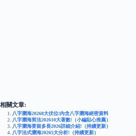
相關文章:
八字瀏海20268大伏位!內含八字瀏海絕密資料
八字瀏海剪法202610大著數!（小編貼心推薦）
八字瀏海要留多長2026詳細介紹!（持續更新）
八字法式瀏海20265大分析!（持續更新）