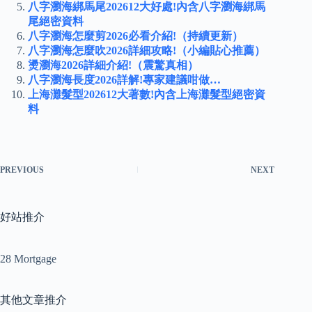
八字瀏海綁馬尾202612大好處!內含八字瀏海綁馬
尾絕密資料
八字瀏海怎麼剪2026必看介紹!（持續更新）
八字瀏海怎麼吹2026詳細攻略!（小編貼心推薦）
燙瀏海2026詳細介紹!（震驚真相）
八字瀏海長度2026詳解!專家建議咁做…
上海灘髮型202612大著數!內含上海灘髮型絕密資
料
PREVIOUS
NEXT
好站推介
28 Mortgage
其他文章推介