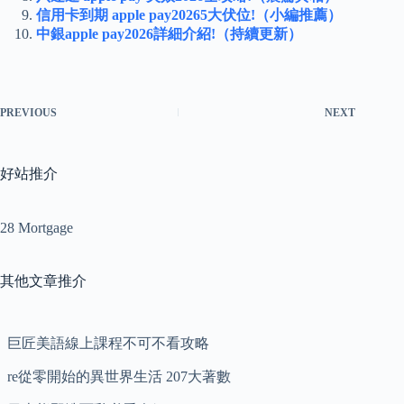
信用卡到期 apple pay20265大伏位!（小編推薦）
中銀apple pay2026詳細介紹!（持續更新）
PREVIOUS
NEXT
好站推介
28 Mortgage
其他文章推介
巨匠美語線上課程不可不看攻略
re從零開始的異世界生活 207大著數