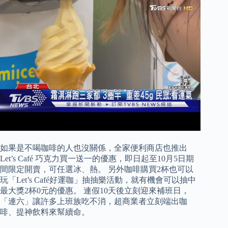
如果是不喝咖啡的人也沒關係，全家便利商店也推出
Let’s Café 巧克力買一送一的優惠，即日起至10月5日期
間限定開賣，可任選冰、熱。 另外咖啡購買2杯也可以
玩「Let’s Café好運咖」抽抽樂活動，就有機會可以抽中
最大獎2杯0元的優惠。 連假10天後立刻迎來補班日，
「連六」讓許多上班族吃不消，超商業者立刻端出咖
啡、提神飲料來幫續命。