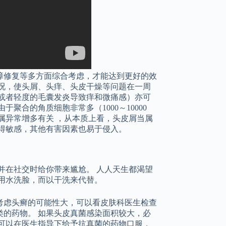
障修复等多方面综合考虑，才能达到更好的效
况，使头屑、头痒、头皮干燥等问题在一周
或者轻度的毛囊发炎导致痒和微痛感）亦可
聚合的角质细胞非常多（1000～10000
属异常增多有关 ，从本质上看，头皮屑当属
得敏感，其他有害因素也易于侵入。
并在社交时给你带来尴尬。 人人天生都渴望
用水洗脸，而以干洗来代替。
考虑头癣的可能性大，可以看皮肤科医生检查
的药物。 如果头皮真菌感染面积较大，必
可以在医生指导下给予抗真菌的药物口服，