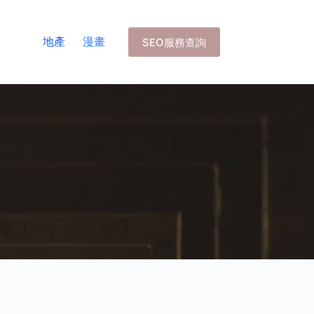
地產
漫畫
SEO服務查詢