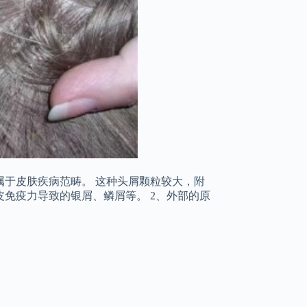
于皮肤疾病范畴。 这种头屑颗粒较大，附
免疫力导致的银屑、鳞屑等。 2、外部的原