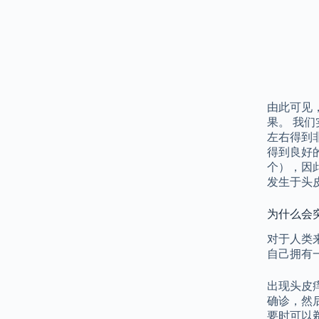
由此可见
果。 我
左右得到
得到良好的
个），因
发生于头
为什么会
对于人类
自己拥有
出现头皮
确诊，然
要时可以