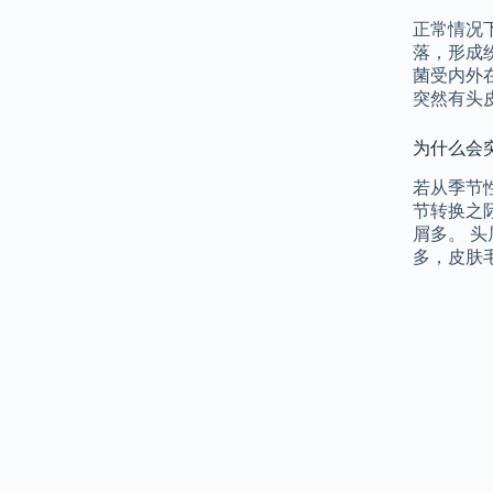
正常情况
落，形成
菌受内外
突然有头皮
为什么会
若从季节
节转换之
屑多。 
多，皮肤