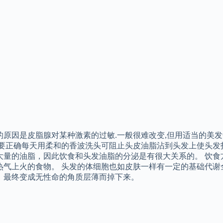
的原因是皮脂腺对某种激素的过敏.一般很难改变,但用适当的美发
法要正确每天用柔和的香波洗头可阻止头皮油脂沾到头发上使头发
大量的油脂，因此饮食和头发油脂的分泌是有很大关系的。 饮食
热气上火的食物。 头发的体细胞也如皮肤一样有一定的基础代谢
，最终变成无性命的角质层薄而掉下来。