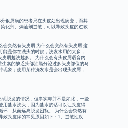
部分银屑病的患者只在头皮处出现病变，而其
、染化剂、焗油剂过敏，可以导致头皮的过敏
么会突然有头皮屑 为什么会突然有头皮屑 这
可能是你在洗头的时候，洗发水用的太多，
皮屑越洗越多。 为什么会有头皮屑语音内
维生素的缺乏头部油脂分泌过多头皮部位的马
种现象；使用某种洗发水是会出现头皮屑，
出现脱发的情况，但事实却并不是如此，一些
使用盐水洗头，因为盐水的话可以让头皮得
循环，从而远离脱发困扰。 为什么会突然有
导致头皮痒的常见原因如下：1、过敏性疾