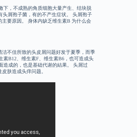
激下，不成熟的角质细胞大量产生、结块脱
有头屑孢子菌，有的不产生症状。 头屑孢子
主要原因。 身体内缺乏维生素B 为什么会
清洁不佳所致的头皮屑问题好发于夏季，而季
素B12、维生素F、维生素B6，也可造成头
面造成的，也是基础代谢的結果。 头屑过
性皮肤造成头痒问题。