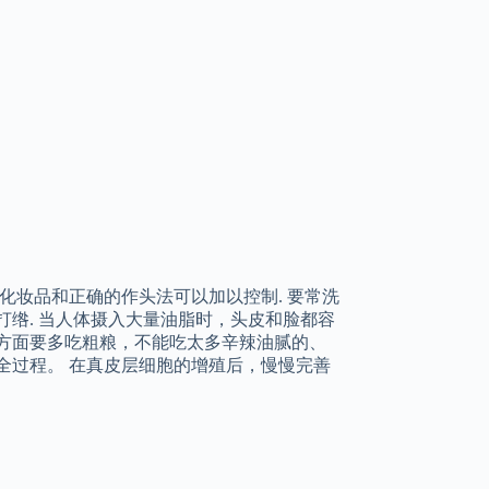
化妆品和正确的作头法可以加以控制. 要常洗
打绺. 当人体摄入大量油脂时，头皮和脸都容
方面要多吃粗粮，不能吃太多辛辣油腻的、
全过程。 在真皮层细胞的增殖后，慢慢完善