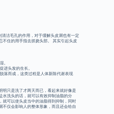
到清洁毛孔的作用，对于缓解头皮屑也有一定
忍不住的用手指去抓挠头部。 其实引起头皮
。
湿。
促进头发的生长。
脱落而成，这类过程是人体新陈代谢表现
明明只是洗了才两天而已，看起来就好像是
盐水洗头的话，就可以有效抑制油脂的分
，就可以使头皮当中的油脂得到抑制，同时
屑不仅会影响人的整体形象，而且还会给自
。