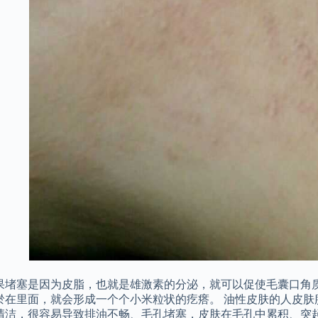
果堵塞是因为皮脂，也就是雄激素的分泌，就可以促使毛囊口角
淤在里面，就会形成一个个小米粒状的疙瘩。 油性皮肤的人皮肤
清洁，很容易导致排油不畅、毛孔堵塞，皮肤在毛孔中累积、突起