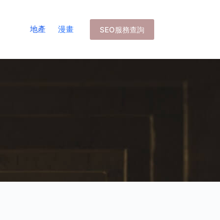
地產
漫畫
SEO服務查詢