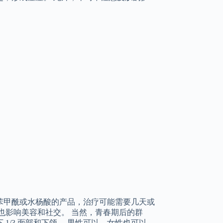
苯甲酰或水杨酸的产品，治疗可能需要几天或
也影响美容和社交。 当然，青春期后的群
/3 面部和下颌。 男性可以，女性也可以，