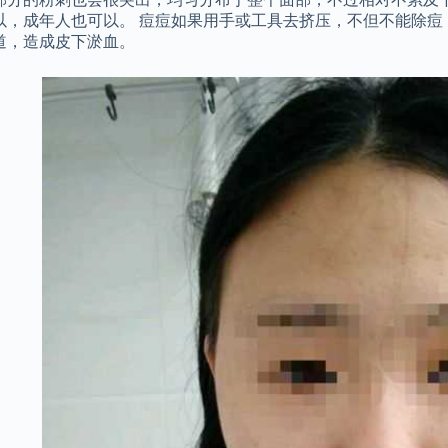
以，成年人也可以。 痘痘如果用手或工具去挤压，不但不能除痘
道，造成皮下淤血。