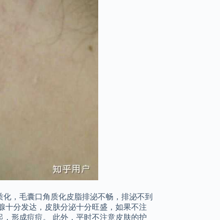
质化，毛囊口角质化皮脂排泌不畅，排泌不到
腺十分发达，皮肤分泌十分旺盛，如果不注
，形成痘痘。 此外，平时不注意皮肤的护