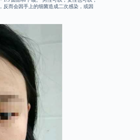
，反而会因手上的细菌造成二次感染，或因