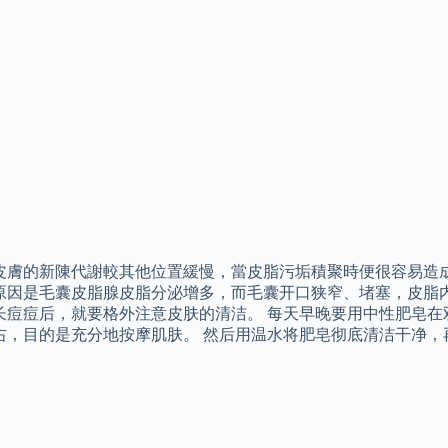
皮膚的新陳代謝較其他位置緩慢，當皮脂污垢積聚時便很容易造成
原因是毛囊皮脂腺皮脂分泌增多，而毛囊开口狭窄、堵塞，皮脂内
长痘痘后，就要格外注意皮肤的清洁。 每天早晚要用中性肥皂在
右，目的是充分地按摩肌肤。 然后用温水将肥皂彻底清洁干净，