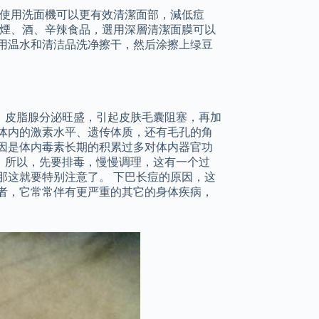
 使用洗面機可以更有效清潔面部，減低痘
免煙、酒、辛辣食品，選用深層清潔面膜可以
用温水和清洁品洗净擦干，然后涂擦上绿豆
，皮脂腺分泌旺盛，引起皮肤毛囊阻塞，再加
体内的激素水平、遗传体质，还有毛孔的角
因是体内毒素长期的积累过多对体内器官功
，所以，先要排毒，慢慢调理，这有一个过
那这就要特别注意了。 下巴长痘的原因，这
者，它常常伴有更严重的其它的身体疾病，