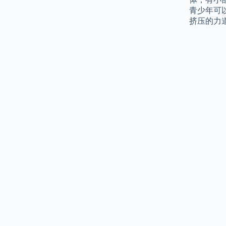
青少年可
挤压的力