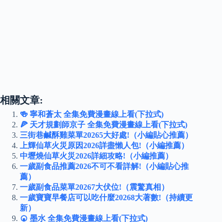
相關文章:
🍻 寧和蒼太 全集免費漫畫線上看(下拉式)
🍕 天才規劃師京子 全集免費漫畫線上看(下拉式)
三街巷鹹酥雞菜單20265大好處!（小編貼心推薦）
上輝仙草火災原因2026詳盡懶人包!（小編推薦）
中壢燒仙草火災2026詳細攻略!（小編推薦）
一歲副食品推薦2026不可不看詳解!（小編貼心推
薦）
一歲副食品菜單20267大伏位!（震驚真相）
一歲寶寶早餐店可以吃什麼20268大著數!（持續更
新）
🍘 墨水 全集免費漫畫線上看(下拉式)