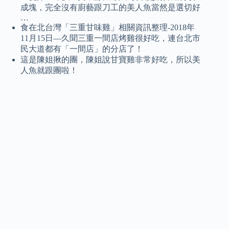
成塊，完全沒有廚藝跟刀工的美人魚當然是選切好
…
食在北台灣「三重甘味雞」相關資訊整理-2018年
11月15日—久聞三重一間店烤雞很好吃，連台北市
民大道都有「一間店」的分店了！
這是陳姐揪的團，陳姐說甘寶雞非常好吃，所以美
人魚就跟團啦！