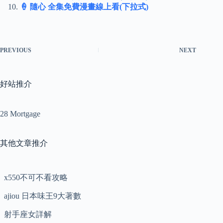
🍦 隨心 全集免費漫畫線上看(下拉式)
PREVIOUS
NEXT
好站推介
28 Mortgage
其他文章推介
x550不可不看攻略
ajiou 日本味王9大著數
射手座女詳解