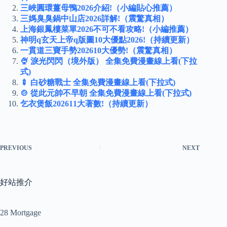
三峽圓環薑母鴨2026介紹!（小編貼心推薦）
三媽臭臭鍋中山店2026詳解!（震驚真相）
上海銀鳳樓菜單2026不可不看攻略!（小編推薦）
神明q玄天上帝q版圖10大優點2026!（持續更新）
一貫道三寶手勢202610大優勢!（震驚真相）
🍨 淚光閃閃（境外版） 全集免費漫畫線上看(下拉
式)
🍢 白砂糖戰士 全集免費漫畫線上看(下拉式)
🍲 從此元帥不早朝 全集免費漫畫線上看(下拉式)
乞衣煲飯202611大著數!（持續更新）
PREVIOUS
NEXT
好站推介
28 Mortgage