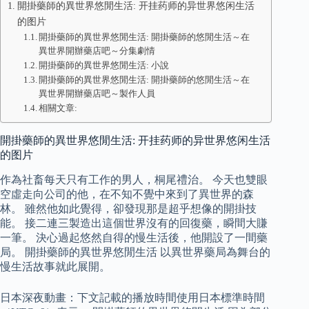
開掛藥師的異世界悠閒生活: 开挂药师的异世界悠闲生活
的图片
開掛藥師的異世界悠閒生活: 開掛藥師的悠閒生活～在
異世界開辦藥店吧～分集劇情
開掛藥師的異世界悠閒生活: 小說
開掛藥師的異世界悠閒生活: 開掛藥師的悠閒生活～在
異世界開辦藥店吧～製作人員
相關文章:
開掛藥師的異世界悠閒生活: 开挂药师的异世界悠闲生活
的图片
作為社畜每天只有工作的男人，桐尾禮治。 今天也雙眼
空虛走向公司的他，在不知不覺中來到了異世界的森
林。 雖然他如此覺得，卻發現那是超乎想像的開掛技
能。 接二連三製造出這個世界沒有的回復藥，瞬間大賺
一筆。 決心過起悠然自得的慢生活後，他開設了一間藥
局。 開掛藥師的異世界悠閒生活 以異世界藥局為舞台的
慢生活故事就此展開。
日本深夜動畫：下文記載的播放時間使用日本標準時間