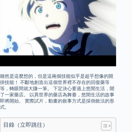
雖然是這麼想的，但是這兩個技能似乎是超乎想像的開
掛技能！ 不斷地創造出這個世界裡不存在的回復藥等
等，轉眼間就大賺一筆。 下定決心要過上悠閒生活，開
了一家藥店。 以異世界的藥店為舞臺，悠閒生活的故事
即將開始。 實際試片，動畫的敘事方式是採倒敘法的形
式。
目錄（立即跳往）