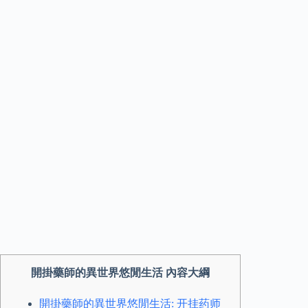
開掛藥師的異世界悠閒生活 內容大綱
開掛藥師的異世界悠閒生活: 开挂药师