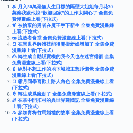
🍖 月入50萬毫無人生目標的隔壁大姐姐每月花30
萬僱我跟他說“歡迎回家”的工作太開心了 全集免
費漫畫線上看(下拉式)
🍹 被捨棄的勇者在魔王手下新生 全集免費漫畫線
上看(下拉式)
🍣 流放者食堂 全集免費漫畫線上看(下拉式)
🍞 在異世界解體技能後開掛新娘增加了 全集免費
漫畫線上看(下拉式)
🍮 轉生成自動販賣機的我今天也在迷宮徘徊 全集
免費漫畫線上看(下拉式)
🍼 絕對不想工作的地下城城主想睡懶覺 全集免費
漫畫線上看(下拉式)
🍞 霜月同學喜歡上路人角色 全集免費漫畫線上看
(下拉式)
🍦 轉生成爲魔劍了 全集免費漫畫線上看(下拉式)
🍖 在掌中開拓村的異世界建國記 全集免費漫畫線
上看(下拉式)
🍙 參加青梅竹馬婚禮的故事 全集免費漫畫線上看
(下拉式)