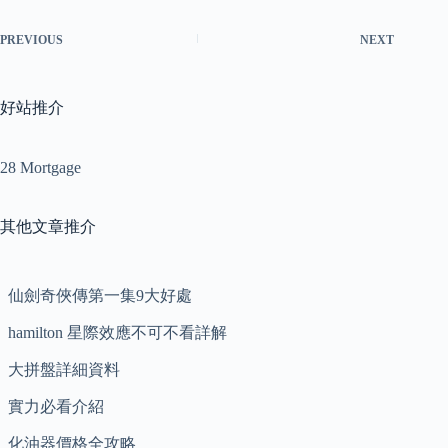
PREVIOUS
NEXT
好站推介
28 Mortgage
其他文章推介
仙劍奇俠傳第一集9大好處
hamilton 星際效應不可不看詳解
大拼盤詳細資料
實力必看介紹
化油器價格全攻略