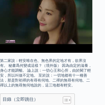
第二家說：輕安唯在色、無色界的定地才有，欲界沒
有。 秘書爲何變成這樣？（境外版） 因為由定的滋養，
身心才能調暢。 論上說：一切心王和心所，由於闕了輕
安，所以叫做不定地。 至於說：一切地都有十一種善
法，那是對初禪的有尋有伺地、二禪的無尋有伺地、二
禪以上的無尋無伺地說的，這三地都有輕安。
目錄（立即跳往）