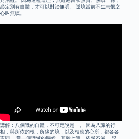
對治癡。 因為這種道理，無癡應當和無貪、無瞋一樣，
必定別有自體，才可以對治無明。 逆境當前不生恚恨之
心叫無瞋。
講解：八個識的自體，不可定說是一。 因為八識的行
相，與所依的根，所緣的境，以及相應的心所，都各各
不同。 當一個識滅的時候，其餘七識，依然不滅。 況