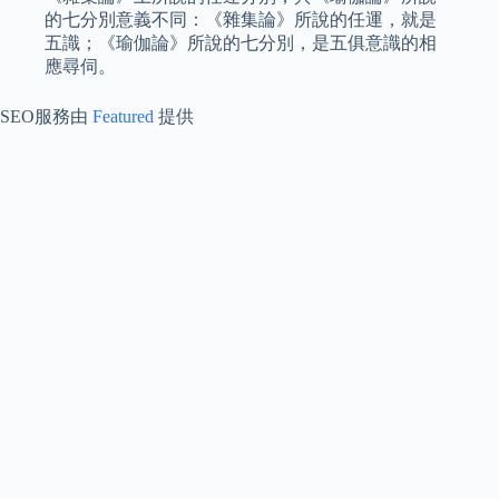
的七分別意義不同：《雜集論》所說的任運，就是
五識；《瑜伽論》所說的七分別，是五俱意識的相
應尋伺。
SEO服務由
Featured
提供