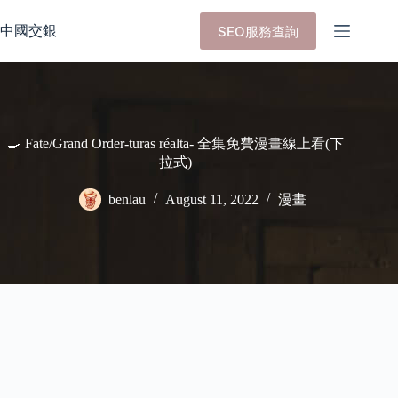
Skip
to
中國交銀
SEO服務查詢
content
🍳 Fate/Grand Order-turas réalta- 全集免費漫畫線上看(下
拉式)
benlau
August 11, 2022
漫畫