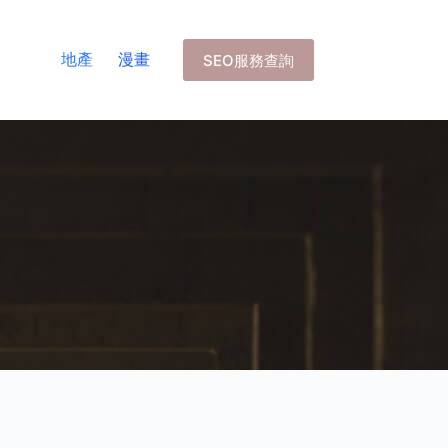
地產
漫畫
SEO服務查詢