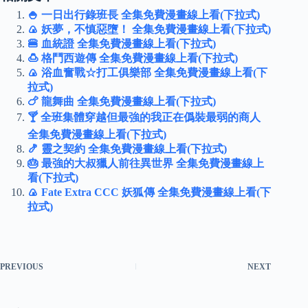
🍚 一日出行錄班長 全集免費漫畫線上看(下拉式)
🍙 妖夢，不慎惡墮！ 全集免費漫畫線上看(下拉式)
🍔 血統證 全集免費漫畫線上看(下拉式)
🍮 格鬥西遊傳 全集免費漫畫線上看(下拉式)
🍙 浴血奮戰☆打工俱樂部 全集免費漫畫線上看(下
拉式)
🍗 龍舞曲 全集免費漫畫線上看(下拉式)
🍸 全班集體穿越但最強的我正在僞裝最弱的商人
全集免費漫畫線上看(下拉式)
🍤 靈之契約 全集免費漫畫線上看(下拉式)
🎂 最強的大叔獵人前往異世界 全集免費漫畫線上
看(下拉式)
🍙 Fate Extra CCC 妖狐傳 全集免費漫畫線上看(下
拉式)
PREVIOUS
NEXT