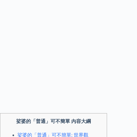
娑婆的「普通」可不簡單 內容大綱
娑婆的「普通」可不簡單: 世界觀