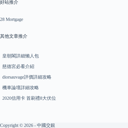
好站推介
28 Mortgage
其他文章推介
皇朝閣詳細懶人包
慈德宮必看介紹
diorsauvage評價詳細攻略
機車論壇詳細攻略
2020信用卡 首刷禮8大伏位
Copyright © 2026 - 中國交銀