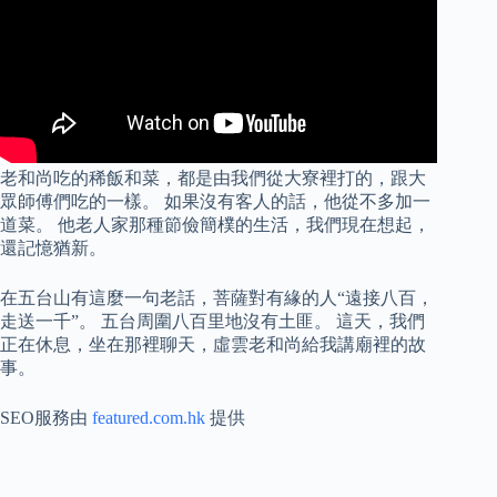
老和尚吃的稀飯和菜，都是由我們從大寮裡打的，跟大
眾師傅們吃的一樣。 如果沒有客人的話，他從不多加一
道菜。 他老人家那種節儉簡樸的生活，我們現在想起，
還記憶猶新。
在五台山有這麼一句老話，菩薩對有緣的人“遠接八百，
走送一千”。 五台周圍八百里地沒有土匪。 這天，我們
正在休息，坐在那裡聊天，虛雲老和尚給我講廟裡的故
事。
SEO服務由
featured.com.hk
提供