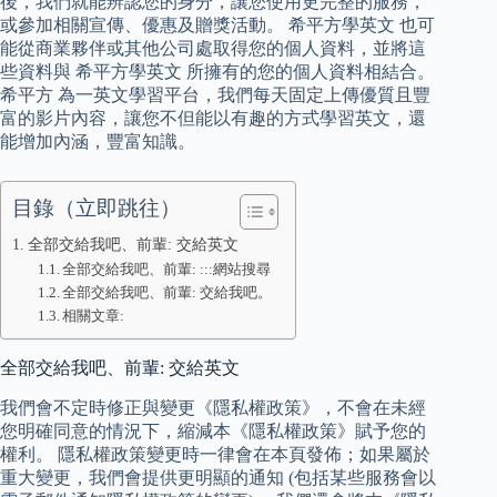
後，我們就能辨認您的身分，讓您使用更完整的服務，
或參加相關宣傳、優惠及贈獎活動。 希平方學英文 也可
能從商業夥伴或其他公司處取得您的個人資料，並將這
些資料與 希平方學英文 所擁有的您的個人資料相結合。
希平方 為一英文學習平台，我們每天固定上傳優質且豐
富的影片內容，讓您不但能以有趣的方式學習英文，還
能增加內涵，豐富知識。
目錄（立即跳往）
全部交給我吧、前輩: 交給英文
全部交給我吧、前輩: :::網站搜尋
全部交給我吧、前輩: 交給我吧。
相關文章:
全部交給我吧、前輩: 交給英文
我們會不定時修正與變更《隱私權政策》，不會在未經
您明確同意的情況下，縮減本《隱私權政策》賦予您的
權利。 隱私權政策變更時一律會在本頁發佈；如果屬於
重大變更，我們會提供更明顯的通知 (包括某些服務會以