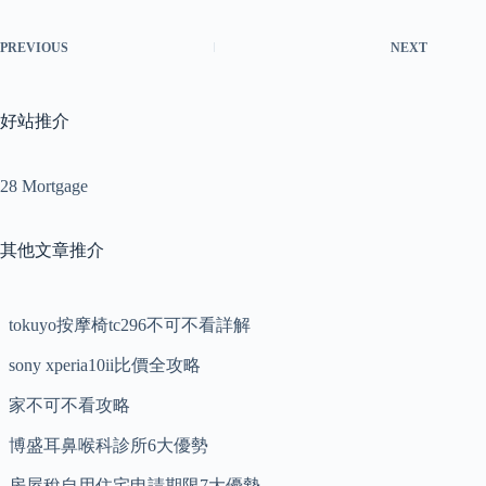
PREVIOUS
NEXT
好站推介
28 Mortgage
其他文章推介
tokuyo按摩椅tc296不可不看詳解
sony xperia10ii比價全攻略
家不可不看攻略
博盛耳鼻喉科診所6大優勢
房屋稅自用住宅申請期限7大優勢