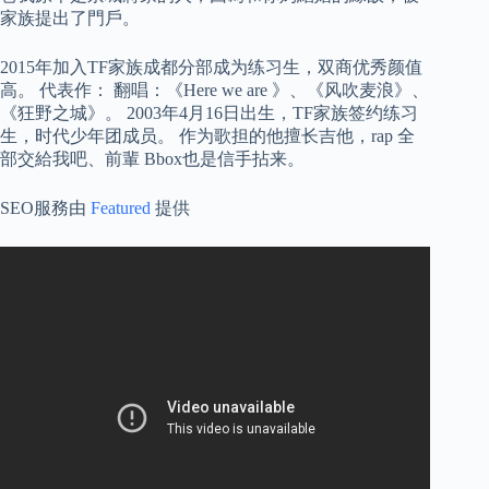
家族提出了門戶。
2015年加入TF家族成都分部成为练习生，双商优秀颜值
高。 代表作： 翻唱：《Here we are 》、《风吹麦浪》、
《狂野之城》。 2003年4月16日出生，TF家族签约练习
生，时代少年团成员。 作为歌担的他擅长吉他，rap 全
部交給我吧、前輩 Bbox也是信手拈来。
SEO服務由
Featured
提供