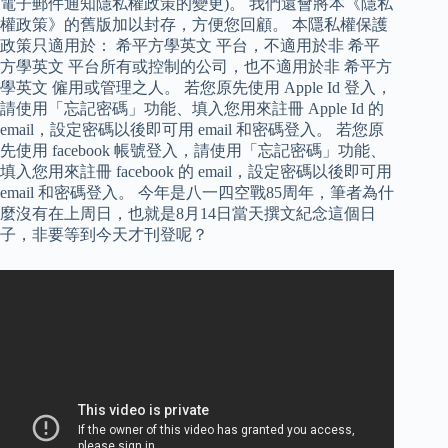
電子郵件通知隱私權政策的變更)。 我們還會將本《隱私
權政策》的舊版加以封存，方便您回顧。 本隱私權保護
政策只適用於： 希平方學英文 平台，不適用於非 希平
方學英文 平台所有或控制的公司，也不適用於非 希平方
學英文 僱用或管理之人。 若您原先使用 Apple Id 登入，
請使用「忘記密碼」功能、填入您用來註冊 Apple Id 的
email，設定密碼以後即可用 email 和密碼登入。 若您原
先使用 facebook 帳號登入，請使用「忘記密碼」功能、
填入您用來註冊 facebook 的 email，設定密碼以後即可用
email 和密碼登入。 今年是八一四空戰85周年，筆者為什
麼沒有在上周日，也就是8月14日當天撰文紀念這個日
子，非要等到今天才刊登呢？