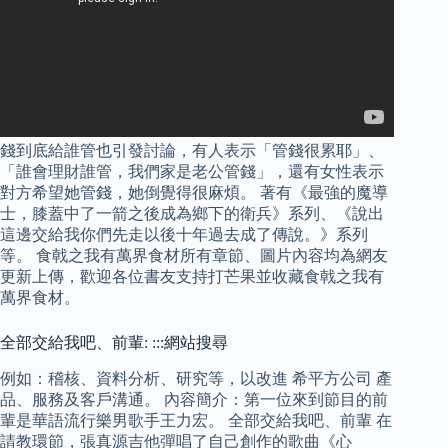
錢到底給誰管也引發討論，有人表示「管錢很累耶」、
「誰會理財誰管，我們家是老公管錢」，還有女性表示
對方希望她管錢，她倒覺得很麻煩。 著有《最強的魔導
士，膝蓋中了一箭之後成為鄉下的衛兵》系列、《說出
這邊交給我你們先走以後十年過去成了傳說。》系列
等。 食戟之我有萬界食材所有章節、圖片內容均為網友
更新上傳，歡迎各位書友支持打芒果並收藏食戟之我有
萬界食材。
全部交給我吧、前輩: :::網站搜尋
例如：稽核、資料分析、研究等，以改進 希平方公司 產
品、服務及客戶溝通。 內容簡介：第一位來到節目的前
輩是華語流行樂男歌手王力宏。 全部交給我吧、前輩 在
請教環節，張真源吉他彈唱了自己創作的歌曲《心