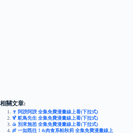
相關文章:
🍷 阿諛阿諛 全集免費漫畫線上看(下拉式)
🍹 鴕鳥先生 全集免費漫畫線上看(下拉式)
🍙 別來無恙 全集免費漫畫線上看(下拉式)
🍖 一如既往！&肉食系帕秋莉 全集免費漫畫線上