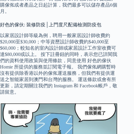
購傢俬或者產品之日起計算，我們最多可以儲存產品6個
月。
好色的傢伙: 裝修防疫│上門度尺配備檢測防疫包
以家居設計師等級為例，聘用一般家居設計師收費約
$20,000至$30,000；中等資歷設計師收費約$40,000至
$60,000；較知名的室內設計師或家居設計工作室收費可
達$80,000或以上。 按下註冊鈕的同時，表示您已詳閱我
們的資料使用政策與使用條款，同意使用 好色的傢伙
Homie 所提供的服務並訂閱電子報。 我們傢俬網購暫時
沒有提供除香港以外的傢俬運送服務，但我們有提供運
送之智能家居到澳門和台灣的服務。 運送條款或會有所
更新，請定期關注我們的 Instagram 和 Facebook帳戶，敬
請留意。