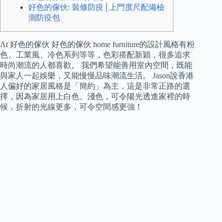
好色的傢伙: 裝修防疫│上門度尺配備檢
測防疫包
At 好色的傢伙 好色的傢伙 home furniture的設計風格有粉
色、工業風、冷色系列等等，色彩搭配新穎，很多追求
時尚潮流的人都喜歡。 我們希望能善用室內空間，既能
與家人一起娛樂，又能慢慢品味潮流生活。 Jason說香港
人偏好的家居風格是「簡約」為主，這是非常正路的選
擇，因為家居用上白色、淺色，可令陽光透進家裡的時
候，折射的光線更多，可令空間感更強！