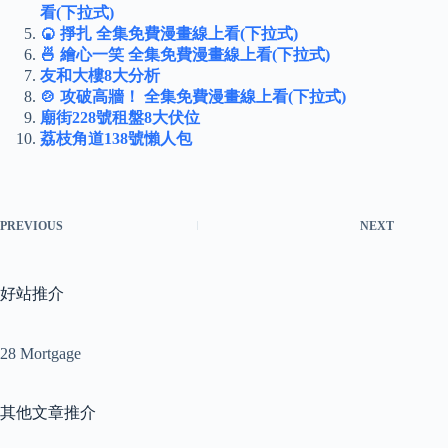
看(下拉式)
🍘 掙扎 全集免費漫畫線上看(下拉式)
🍜 繪心一笑 全集免費漫畫線上看(下拉式)
友和大樓8大分析
🍲 攻破高牆！ 全集免費漫畫線上看(下拉式)
廟街228號租盤8大伏位
荔枝角道138號懶人包
PREVIOUS
NEXT
好站推介
28 Mortgage
其他文章推介