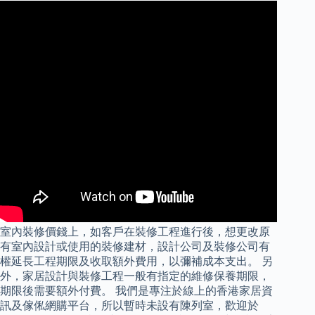
室內裝修價錢上，如客戶在裝修工程進行後，想更改原
有室內設計或使用的裝修建材，設計公司及裝修公司有
權延長工程期限及收取額外費用，以彌補成本支出。 另
外，家居設計與裝修工程一般有指定的維修保養期限，
期限後需要額外付費。 我們是專注於線上的香港家居資
訊及傢俬網購平台，所以暫時未設有陳列室，歡迎於