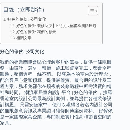
目錄（立即跳往）
好色的傢伙: 公司文化
好色的傢伙: 裝修防疫│上門度尺配備檢測防疫包
好色的傢伙: 我們的願景
相關文章:
好色的傢伙: 公司文化
我們的專業團隊會貼心理解客戶的需要，提供一條龍服
務，由設計﹑選材﹑報價﹑施工監督至完工，都會全程
跟進，整個過程一絲不苟。 以客為本的室內設計理念，
配合客戶心意和預算，提供最優質、最合適的設計及工
程方案，務求免卻你在煩複的裝修過程中所需浪費的精
神和時間。 潮流家居室內設計平台 | 好色的傢伙 ，搜羅
香港室內設計公司最新設計案例，並為提供各種裝修設
計構思。 只需安坐家中，便可以獲得各著名內設計公司
的無限創意資訊及專業認可維修師傅案例資料。 好傢俬
是一家國際家具企業，專門制造實用性高和節省空間的
家具。