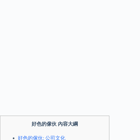
好色的傢伙 內容大綱
好色的傢伙: 公司文化