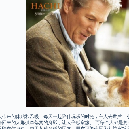
人带来的体贴和温暖，每天一起陪伴玩乐的时光，主人去世后，
会回来的人那孤单落寞的身影，让人倍感寂寥。 而每个人都是复
远陪在你身边，由于各种各样的因素，朋友可能会因为利益背叛