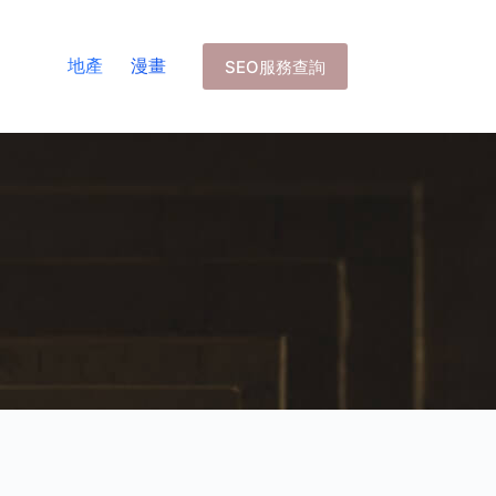
地產
漫畫
SEO服務查詢