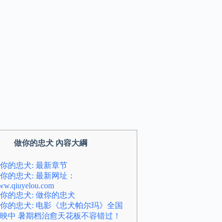
做你的忠犬 內容大綱
你的忠犬: 最新章节
你的忠犬: 最新网址：
w.qiuyelou.com
你的忠犬: 做你的忠犬
你的忠犬: 电影《忠犬帕尔玛》全国
映中 暑期档治愈天花板不容错过！