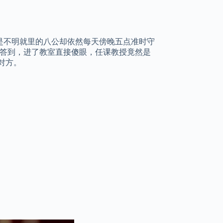
是不明就里的八公却依然每天傍晚五点准时守
课答到，进了教室直接傻眼，任课教授竟然是
对方。