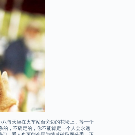
小八每天坐在火车站台旁边的花坛上，等一个
杂的，不确定的，你不能肯定一个人会永远
我们，爱人也可能会因为情感破裂而分手，正