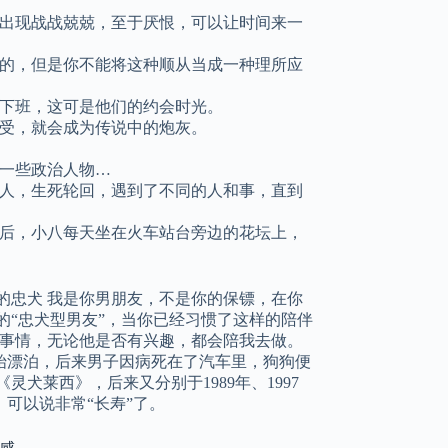
出现战战兢兢，至于厌恨，可以让时间来一
的，但是你不能将这种顺从当成一种理所应
下班，这可是他们的约会时光。
受，就会成为传说中的炮灰。
一些政治人物…
人，生死轮回，遇到了不同的人和事，直到
后，小八每天坐在火车站台旁边的花坛上，
的忠犬 我是你男朋友，不是你的保镖，在你
的“忠犬型男友”，当你已经习惯了这样的陪伴
的事情，无论他是否有兴趣，都会陪我去做。
始漂泊，后来男子因病死在了汽车里，狗狗便
灵犬莱西》，后来又分别于1989年、1997
》可以说非常“长寿”了。