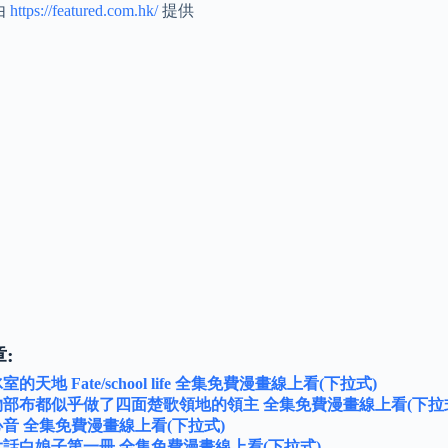
由
https://featured.com.hk/
提供
:
冰室的天地 Fate/school life 全集免費漫畫線上看(下拉式)
 物部布都似乎做了四面楚歌領地的領主 全集免費漫畫線上看(下拉
 心音 全集免費漫畫線上看(下拉式)
 大話白娘子第一冊 全集免費漫畫線上看(下拉式)