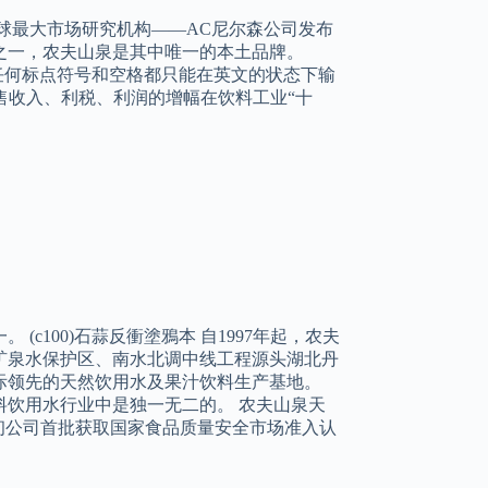
球最大市场研究机构——AC尼尔森公司发布
之一，农夫山泉是其中唯一的本土品牌。
的任何标点符号和空格都只能在英文的状态下输
、销售收入、利税、利润的增幅在饮料工业“十
c100)石蒜反衝塗鴉本 自1997年起，农夫
矿泉水保护区、南水北调中线工程源头湖北丹
际领先的天然饮用水及果汁饮料生产基地。
饮用水行业中是独一无二的。 农夫山泉天
4年初公司首批获取国家食品质量安全市场准入认