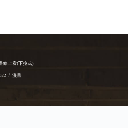
漫畫線上看(下拉式)
022
漫畫