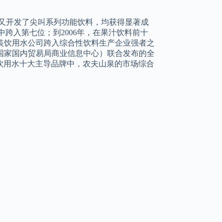
汁；又开发了尖叫系列功能饮料，均获得显著成
跨入第七位；到2006年，在果汁饮料前十
一瓶装饮用水公司跨入综合性饮料生产企业强者之
（原国家国内贸易局商业信息中心）联合发布的全
装饮用水十大主导品牌中，农夫山泉的市场综合