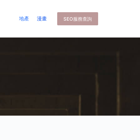
地產
漫畫
SEO服務查詢