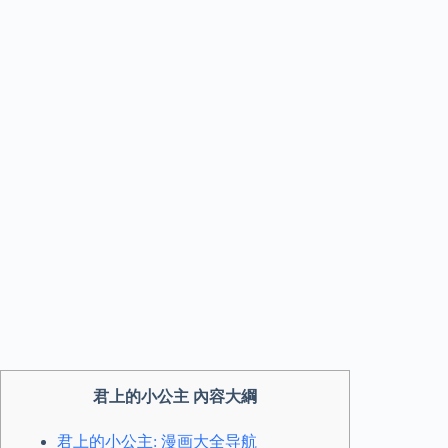
君上的小公主 內容大綱
君上的小公主: 漫画大全导航