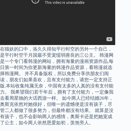
在猫妖的口中，洛久久得知平行时空的另外一个自己，
是平行时空千月国最不受宠懦弱善良的三公主。 韩漫网
是一个专门看韩漫的网站，拥有海量的漫画资源作品,每
日第一时间为你更新海量的韩漫作品资源，看韩漫就选
择韩漫网。 并不具备版权，所以免费分享供朋友们阅
读，朋友们如果喜欢，且有支付能力，请您一定支持正
版.本站收集纯属无奈，中国有太多的人真的没有支付能
力。 我希望我们若干年后，拥有了支付能力，一定像我
去看周星驰的大话西游一样。 如今两人已经结婚26年，
奥斯克依然对她很好，但唯一的遗憾便是没有孩子，尽
管二人都做了很多努力，但最终都没有结果。 就算是没
有孩子，也不会影响两人的感情，奥斯卡还是把她宠成
了公主，如今两人依然恩爱如初，羡煞旁人。