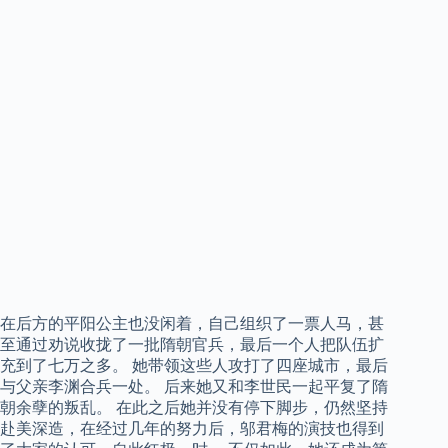
在后方的平阳公主也没闲着，自己组织了一票人马，甚
至通过劝说收拢了一批隋朝官兵，最后一个人把队伍扩
充到了七万之多。 她带领这些人攻打了四座城市，最后
与父亲李渊合兵一处。 后来她又和李世民一起平复了隋
朝余孽的叛乱。 在此之后她并没有停下脚步，仍然坚持
赴美深造，在经过几年的努力后，邬君梅的演技也得到