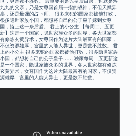
世，更是数不胜数。 最重要的是先皇后白落，也就是洛
九九的父亲，乃是女尊国首屈一指的战神，不但天赋异
禀，还是最强的占卜师。 很多来犯的国家都被他打败，
很多隐世家族小国，都想将自己的公子皇子嫁到女尊
国，搭上这一条后盾。 君上的小公主 【每周二、五更
新】这是一个国家，隐世家族众多的世界，各大世家都
有修炼玄黄异术，女尊国作为这片大陆最富有的国家，
不仅资源雄厚，宫里的人能人异世，更是数不胜数。 君
上的小公主 很多来犯的国家都被他打败，很多隐世家族
小国，都想将自己的公子皇子…… 独家每周二五更新这
是一个国家，隐世家族众多的世界，各大世家都有修炼
玄黄异术，女尊国作为这片大陆最富有的国家，不仅资
源雄厚，宫里的人能人异士，更是数不胜数。