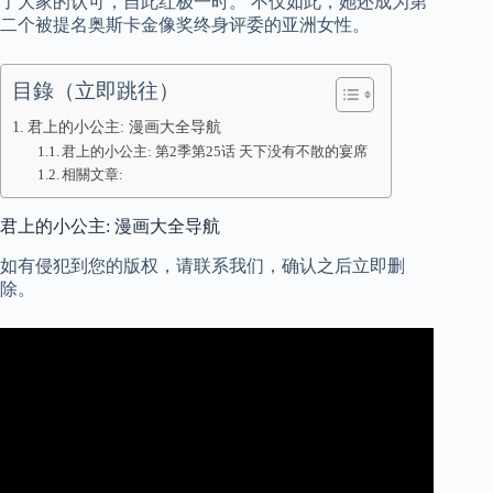
了大家的认可，自此红极一时。 不仅如此，她还成为第
二个被提名奥斯卡金像奖终身评委的亚洲女性。
目錄（立即跳往）
君上的小公主: 漫画大全导航
君上的小公主: 第2季第25话 天下没有不散的宴席
相關文章:
君上的小公主: 漫画大全导航
如有侵犯到您的版权，请联系我们，确认之后立即删
除。