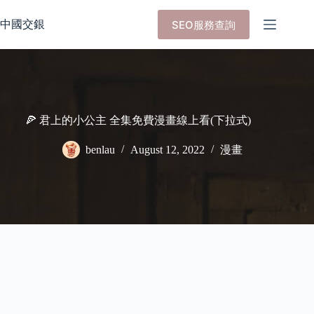
Skip
to
中國交銀
SEO服務查詢
content
🍕 君上的小公主 全集免費漫畫線上看(下拉式)
benlau
August 12, 2022
漫畫