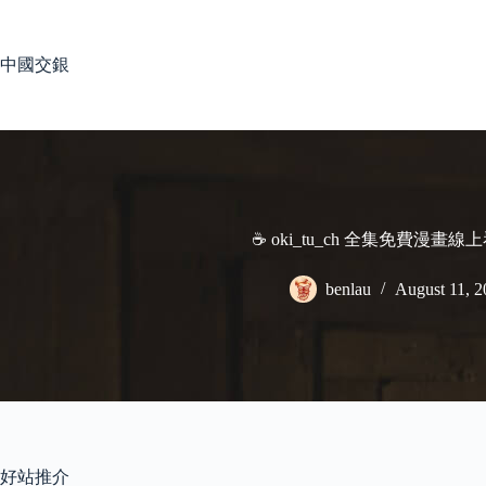
Skip
to
content
中國交銀
☕ oki_tu_ch 全集免費漫畫線
benlau
August 11, 2
好站推介