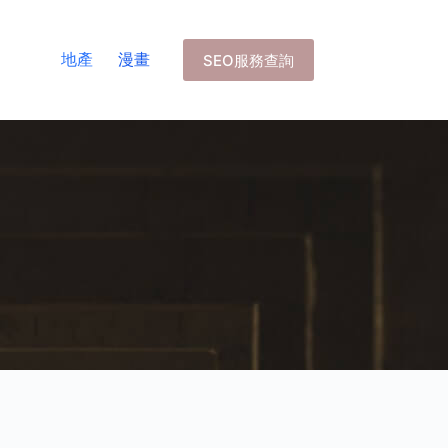
地產
漫畫
SEO服務查詢