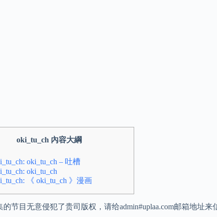
oki_tu_ch 內容大綱
i_tu_ch: oki_tu_ch – 吐槽
i_tu_ch: oki_tu_ch
i_tu_ch: 《 oki_tu_ch 》漫画
的节目无意侵犯了贵司版权，请给admin#uplaa.com邮箱